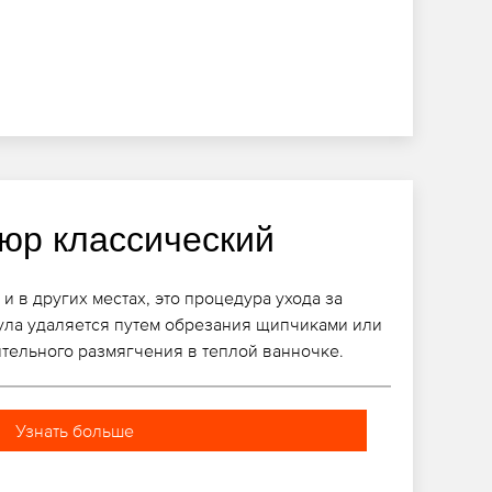
юр классический
и в других местах, это процедура ухода за
кула удаляется путем обрезания щипчиками или
тельного размягчения в теплой ванночке.
Узнать больше