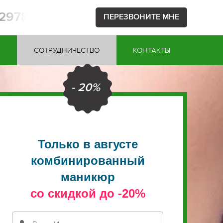
52978
ПЕРЕЗВОНИТЕ МНЕ
Ы
СОТРУДНИЧЕСТВО
КОНТАКТЫ
- 20%
Только в августе
комбинированный
маникюр
со скидкой до -20%