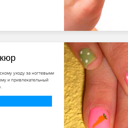
икюр
скому уходу за ногтевыми
рму и привлекательный
.