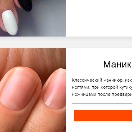
Маник
Классический маникюр, как 
ногтями, при которой кути
ножницами после предвари