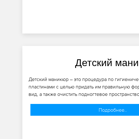
Детский ман
Детский маникюр – это процедура по гигиениче
пластинами с целью придать им правильную фо
вид, а также очистить подногтевое пространство
Подробнее..