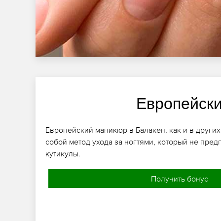
Европейск
Европейский маникюр в Балакен, как и в других
собой метод ухода за ногтями, который не пред
кутикулы.
Получить бонус