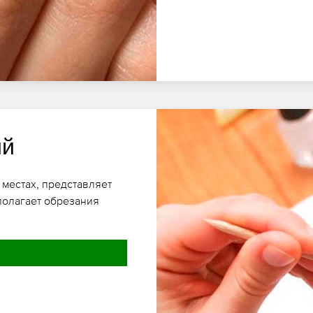
ий
 местах, представляет
полагает обрезания