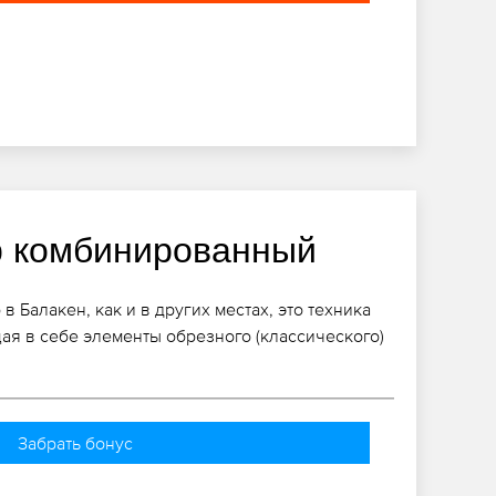
 комбинированный
Балакен, как и в других местах, это техника
щая в себе элементы обрезного (классического)
Забрать бонус