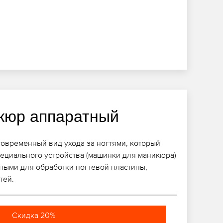
кюр аппаратный
современный вид ухода за ногтями, который
ециального устройства (машинки для маникюра)
ными для обработки ногтевой пластины,
тей.
Скидка 20%