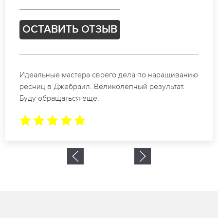
ОСТАВИТЬ ОТЗЫВ
Спасибо огромное. Заказывала наращивание
ресниц в Джебраил для мероприятия. За 2 часа
все было готово.