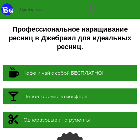
Джебраил
Профессиональное наращивание
ресниц в Джебраил для идеальных
ресниц.
Кофе и чай с собой БЕСПЛАТНО!
Неповторимая атмосфера
Одноразовые инструменты