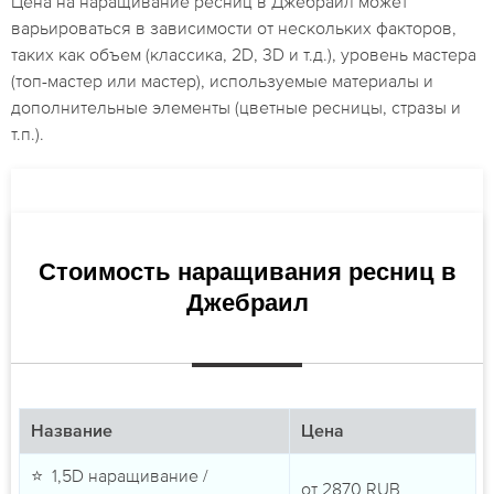
Цена на наращивание ресниц в Джебраил может
варьироваться в зависимости от нескольких факторов,
таких как объем (классика, 2D, 3D и т.д.), уровень мастера
(топ-мастер или мастер), используемые материалы и
дополнительные элементы (цветные ресницы, стразы и
т.п.).
Стоимость наращивания ресниц в
Джебраил
Название
Цена
⭐ 1,5D наращивание /
от
2870
RUB