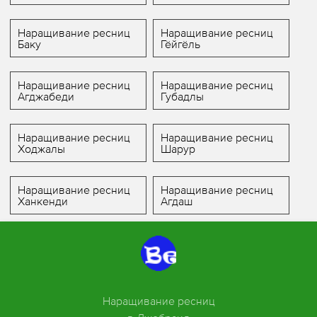
Наращивание ресниц
Наращивание ресниц
Баку
Гёйгёль
Наращивание ресниц
Наращивание ресниц
Агджабеди
Губадлы
Наращивание ресниц
Наращивание ресниц
Ходжалы
Шарур
Наращивание ресниц
Наращивание ресниц
Ханкенди
Агдаш
Наращивание ресниц