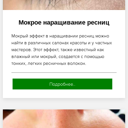
Мокрое наращивание ресниц
Мокрый эффект в наращивании ресниц можно
найти в различных салонах красоты и у частных
мастеров. Этот эффект, также известный как
влажный или мокрый, создается с помощью
тонких, легких ресничных волокон.
Подробнее..