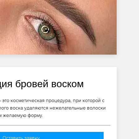
ция бровей воском
 это косметическая процедура, при которой с
лого воска удаляются нежелательные волоски
им желаемую форму.
Оставить заявку