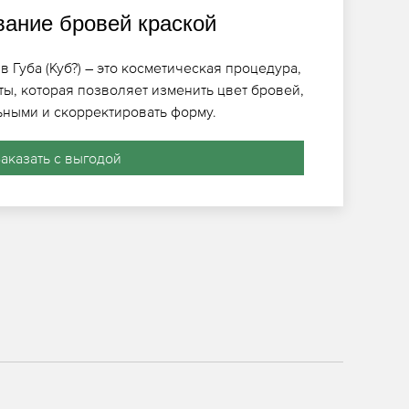
ание бровей краской
 Губа (Куб?) – это косметическая процедура,
ты, которая позволяет изменить цвет бровей,
ьными и скорректировать форму.
аказать с выгодой