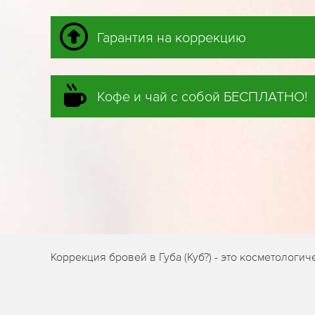
Гарантия на коррекцию
Кофе и чай с собой БЕСПЛАТНО!
Коррекция бровей в Губа (Куб?) - это косметолог