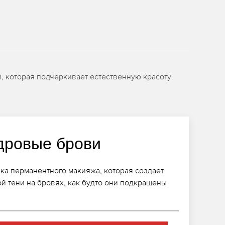
й, которая подчеркивает естественную красоту
дровые брови
ика перманентного макияжа, которая создает
ой тени на бровях, как будто они подкрашены