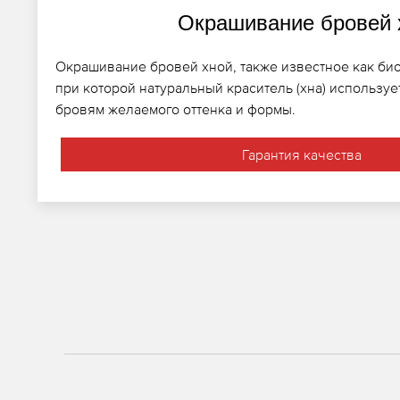
Окрашивание бровей 
Окрашивание бровей хной, также известное как био
при которой натуральный краситель (хна) использу
бровям желаемого оттенка и формы.
Гарантия качества