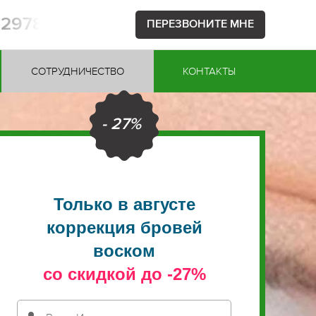
52978
ПЕРЕЗВОНИТЕ МНЕ
СОТРУДНИЧЕСТВО
КОНТАКТЫ
- 27%
Только в августе
коррекция бровей
воском
со скидкой до -27%