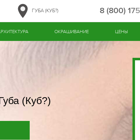
8 (800) 17
ГУБА (КУБ?)
АРХИТЕКТУРА
ОКРАШИВАНИЕ
ЦЕНЫ
Губа (Куб?)