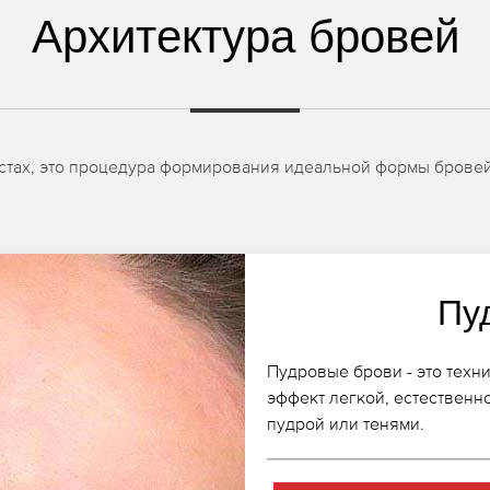
Архитектура бровей
 местах, это процедура формирования идеальной формы брове
Пу
Пудровые брови - это техн
эффект легкой, естественн
пудрой или тенями.