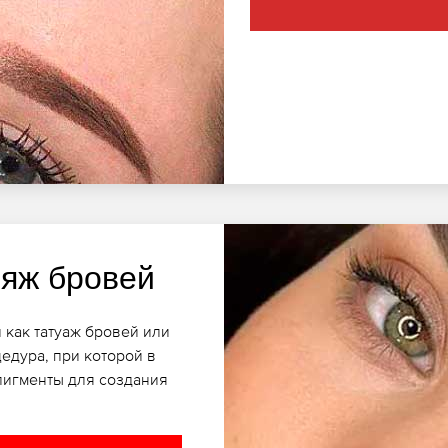
яж бровей
 как татуаж бровей или
едура, при которой в
пигменты для создания