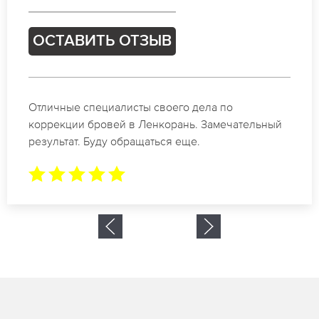
ОСТАВИТЬ ОТЗЫВ
Спасибо огромное. Заказывала татуаж на свадьбу
в Ленкорань. За 2 часа все было сделано.