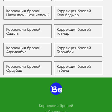
Коррекция бровей
Коррекция бровей
Нахчыван (Нахичевань)
Кельбаджар
Коррекция бровей
Коррекция бровей
Саатлы
Говлар
Коррекция бровей
Коррекция бровей
Аджикабул
Геранбой
Коррекция бровей
Коррекция бровей
Ордубад
Габала
Коррекция бровей
в Ленкорань