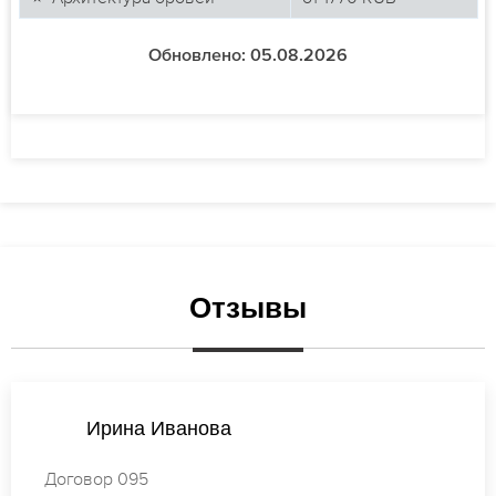
Обновлено: 05.08.2026
Отзывы
Екатерина Смирнова
Договор 021