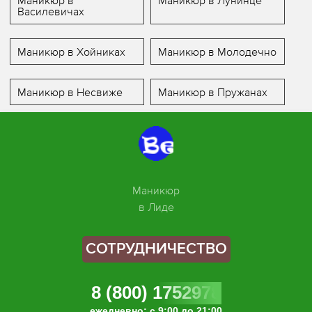
Маникюр в
Маникюр в Лунинце
Василевичах
Маникюр в Хойниках
Маникюр в Молодечно
Маникюр в Несвиже
Маникюр в Пружанах
Маникюр
в Лиде
СОТРУДНИЧЕСТВО
8 (800) 1752978
ежедневно: с 9:00 до 21:00