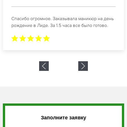
Идеальные специалисты своего дела по
маникюру в Лиде. Замечательный результат. Буду
обращаться еще.
Заполните заявку