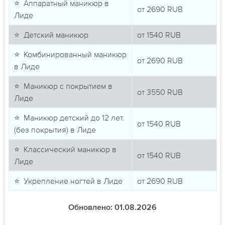
⭐ Аппаратный маникюр в
от
2690
RUB
Лиде
⭐ Детский маникюр
от
1540
RUB
⭐ Комбинированный маникюр
от
2690
RUB
в Лиде
⭐ Маникюр с покрытием в
от
3550
RUB
Лиде
⭐ Маникюр детский до 12 лет.
от
1540
RUB
(без покрытия) в Лиде
⭐ Классический маникюр в
от
1540
RUB
Лиде
⭐ Укрепление ногтей в Лиде
от
2690
RUB
Обновлено: 01.08.2026