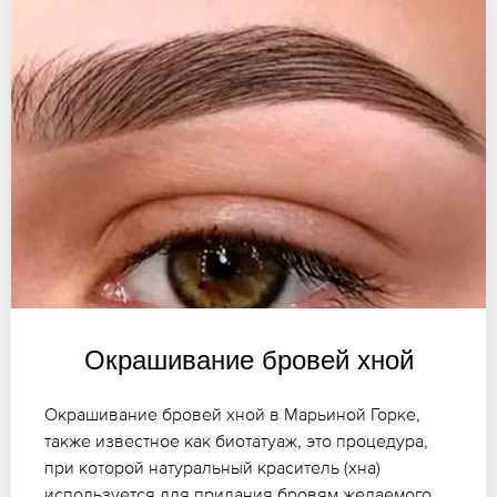
Окрашивание бровей хной
Окрашивание бровей хной в Марьиной Горке,
также известное как биотатуаж, это процедура,
при которой натуральный краситель (хна)
используется для придания бровям желаемого