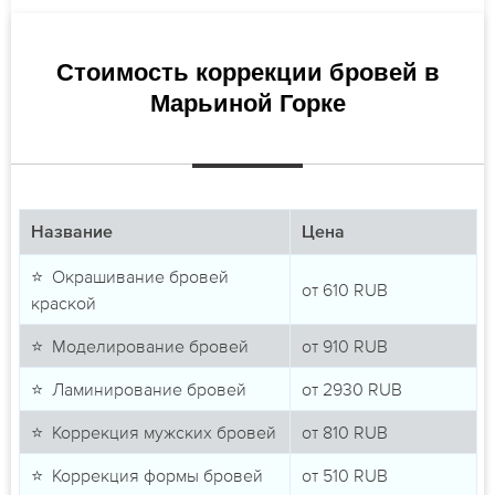
Стоимость коррекции бровей в
Марьиной Горке
Название
Цена
⭐ Окрашивание бровей
от
610
RUB
краской
⭐ Моделирование бровей
от
910
RUB
⭐ Ламинирование бровей
от
2930
RUB
⭐ Коррекция мужских бровей
от
810
RUB
⭐ Коррекция формы бровей
от
510
RUB