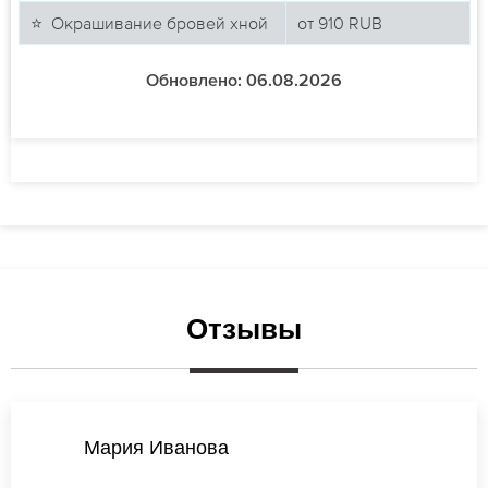
⭐ Окрашивание бровей хной
от
910
RUB
Обновлено: 06.08.2026
Отзывы
Наталья Попова