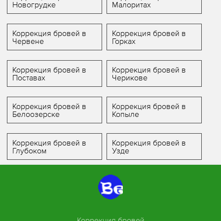
Новогрудке
Малоритах
Коррекция бровей в
Коррекция бровей в
Червене
Горках
Коррекция бровей в
Коррекция бровей в
Поставах
Черикове
Коррекция бровей в
Коррекция бровей в
Белоозерске
Копыле
Коррекция бровей в
Коррекция бровей в
Глубоком
Узде
Коррекция бровей