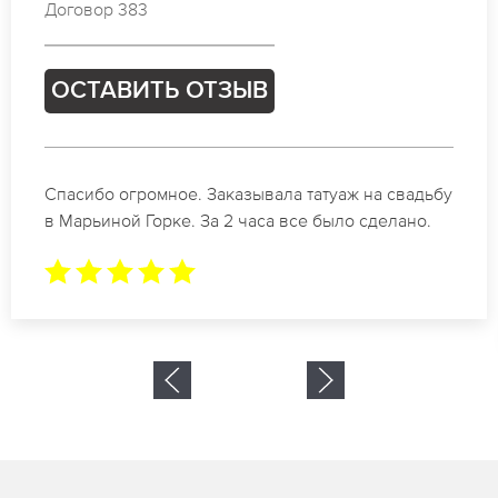
Договор 359
ОСТАВИТЬ ОТЗЫВ
Отличные специалисты своего дела по
коррекции бровей в Марьиной Горке.
Замечательный результат. Буду обращаться еще.