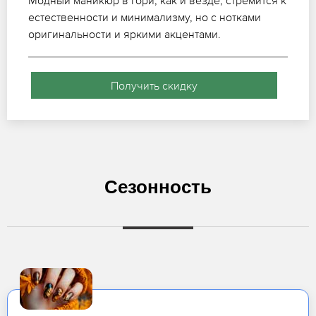
Модный маникюр в Гори, как и везде, стремится к
естественности и минимализму, но с нотками
оригинальности и яркими акцентами.
Получить скидку
Сезонность