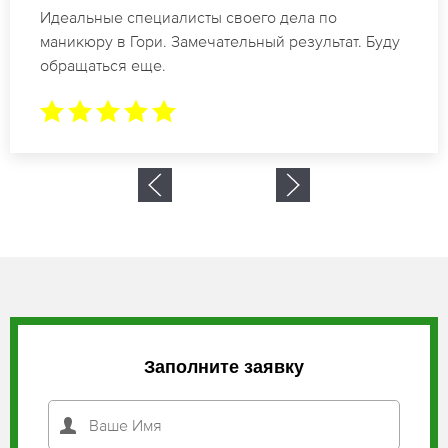
Спасибо огромное. Заказывала маникюр на день
рождение в Гори. За 1.5 часа все было готово.
Заполните заявку