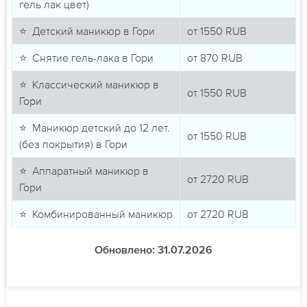
гель лак цвет)
⭐ Детский маникюр в Гори
от
1550
RUB
⭐ Снятие гель-лака в Гори
от
870
RUB
⭐ Классический маникюр в
от
1550
RUB
Гори
⭐ Маникюр детский до 12 лет.
от
1550
RUB
(без покрытия) в Гори
⭐ Аппаратный маникюр в
от
2720
RUB
Гори
⭐ Комбинированный маникюр
от
2720
RUB
Обновлено: 31.07.2026