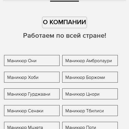
О КОМПАНИИ
Работаем по всей стране!
Маникюр Они
Маникюр Амбролаури
Маникюр Хоби
Маникюр Боржоми
Маникюр Гурджаани
Маникюр Цнори
Маникюр Сенаки
Маникюр Тбилиси
Маникюр Мцхета
Маникюр Поти