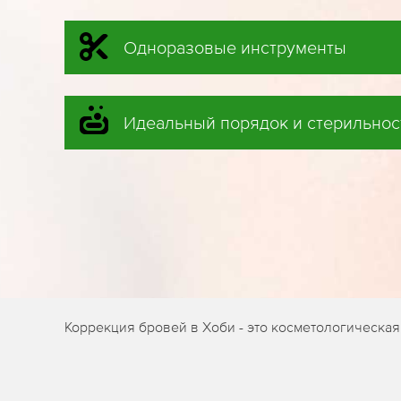
Одноразовые инструменты
Идеальный порядок и стерильнос
Коррекция бровей в Хоби - это косметологическа