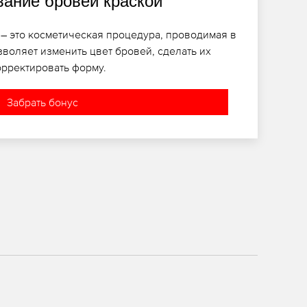
ание бровей краской
– это косметическая процедура, проводимая в
зволяет изменить цвет бровей, сделать их
рректировать форму.
Забрать бонус