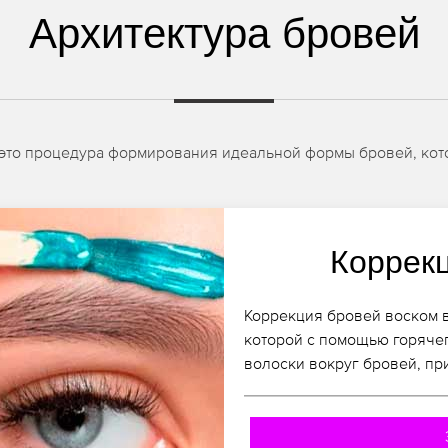
Архитектура бровей
х, это процедура формирования идеальной формы бровей, кот
Коррек
Коррекция бровей воском в
которой с помощью горяче
волоски вокруг бровей, пр