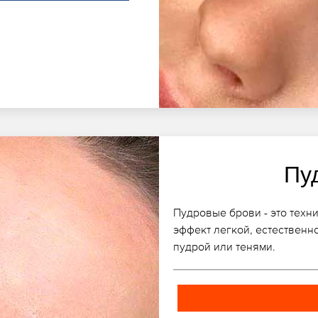
Пу
Пудровые брови - это техн
эффект легкой, естественн
пудрой или тенями.