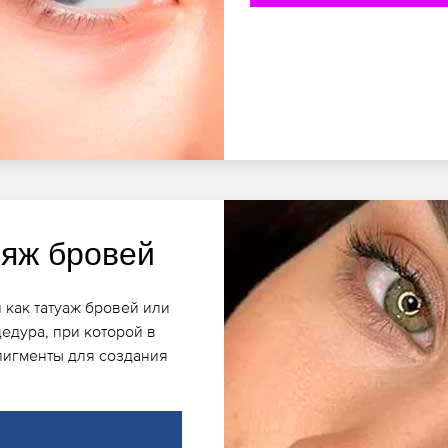
яж бровей
 как татуаж бровей или
едура, при которой в
пигменты для создания