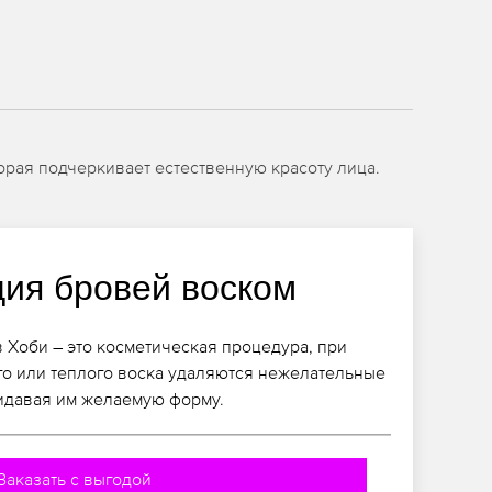
орая подчеркивает естественную красоту лица.
ция бровей воском
 Хоби – это косметическая процедура, при
го или теплого воска удаляются нежелательные
идавая им желаемую форму.
Заказать с выгодой