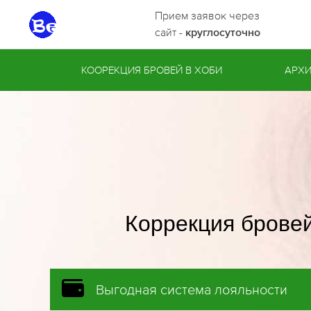
Прием заявок через
сайт -
круглосуточно
КООРЕКЦИЯ БРОВЕЙ В ХОБИ
АРХИ
Коррекция бровей
Выгодная система лояльности