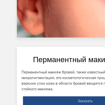
Перманентный маки
Перманентный макияж бровей, также известный
микропигментация, это косметологическая проц
верхние слои кожи в области бровей вводятся 
стойкого макияжа.
Заказать