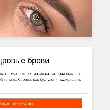
дровые брови
ика перманентного макияжа, которая создает
ой тени на бровях, как будто они подкрашены
Гарантия качества