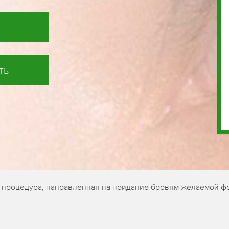
ть
я процедура, направленная на придание бровям желаемой ф