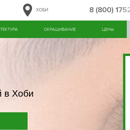
8 (800) 175
ХОБИ
ТЕКТУРА
ОКРАШИВАНИЕ
ЦЕНЫ
 в Хоби