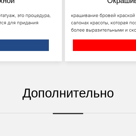
хной
Окрашив
татуаж, это процедура,
крашивание бровей краской 
ется для придания
салонах красоты, которая по
более выразительными и ско
Дополнительно