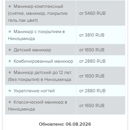
⭐ Маникюр комплексный
(снятие, маникюр, покрытие
от
5460
RUB
гель лак цвет)
⭐ Маникюр с покрытием в
от
3810
RUB
Ниноцминда
⭐ Детский маникюр
от
1650
RUB
⭐ Комбинированный маникюр
от
2880
RUB
⭐ Маникюр детский до 12 лет.
от
1650
RUB
(без покрытия) в Ниноцминда
⭐ Укрепление ногтей
от
2880
RUB
⭐ Классический маникюр в
от
1650
RUB
Ниноцминда
Обновлено: 06.08.2026