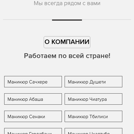
Мы всегда рядом с вами
О КОМПАНИИ
Работаем по всей стране!
Маникюр Сачхере
Маникюр Душети
Маникюр Абаша
Маникюр Чиатура
Маникюр Сенаки
Маникюр Тбилиси
Маникюр Гардабани
Маникюр Цхалтубо