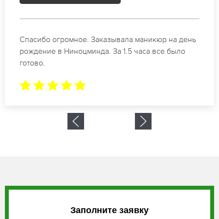
Идеальные специалисты своего дела по
маникюру в Ниноцминда. Замечательный
результат. Буду обращаться еще.
Заполните заявку