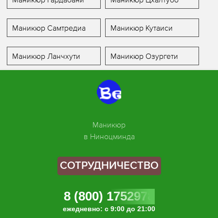
Маникюр Самтредиа
Маникюр Кутаиси
Маникюр Ланчхути
Маникюр Озургети
Маникюр
в Ниноцминда
СОТРУДНИЧЕСТВО
8 (800) 1752978
ежедневно: с 9:00 до 21:00