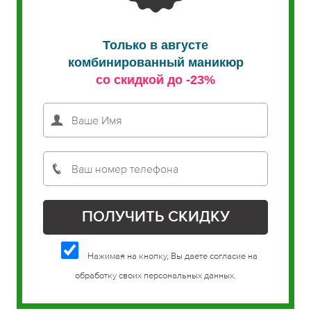
Только в августе
комбинированный маникюр
со скидкой до -23%
Нажимая на кнопку, Вы даете согласие на
обработку своих персональных данных.