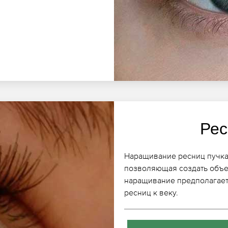
Рес
Наращивание ресниц пучкам
позволяющая создать объе
наращивание предполагает
ресниц к веку.