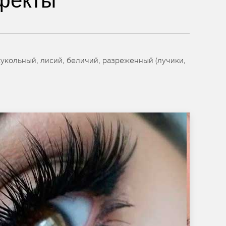
фекты
укольный, лисий, беличий, разреженный (лучики,