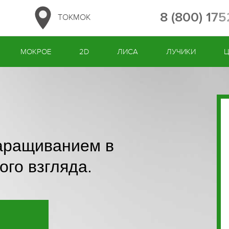
8 (800) 17
ТОКМОК
МОКРОЕ
2D
ЛИСА
ЛУЧИКИ
аращиванием в
ого взгляда.