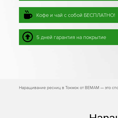
Кофе и чай с собой БЕСПЛАТНО!
5 дней гарантия на покрытие
Наращивание ресниц в Токмок от BEMAM — это сп