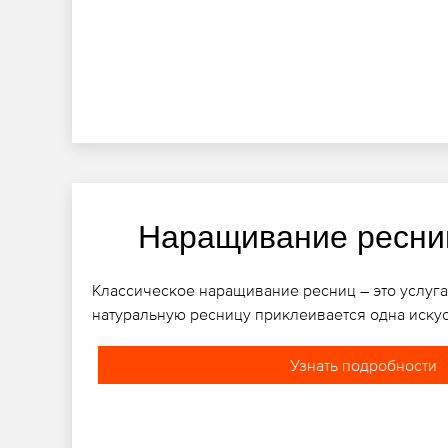
Наращивание ресни
Классическое наращивание ресниц – это услуга
натуральную ресницу приклеивается одна иску
Узнать подробности