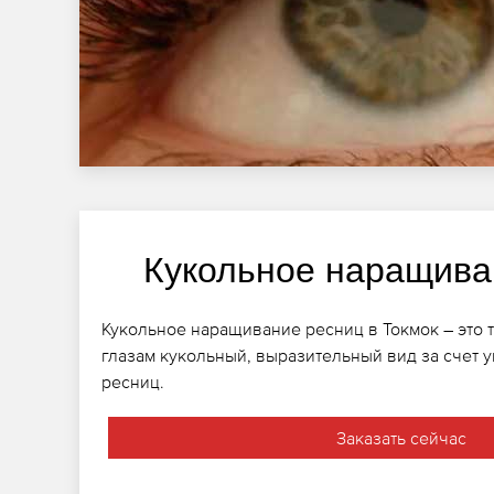
Кукольное наращива
Кукольное наращивание ресниц в Токмок – это т
глазам кукольный, выразительный вид за счет 
ресниц.
Заказать сейчас