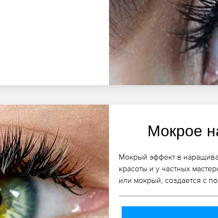
Мокрое н
Мокрый эффект в наращива
красоты и у частных мастер
или мокрый, создается с п