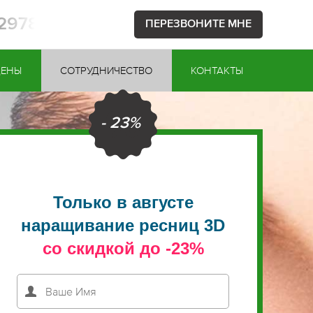
52978
ПЕРЕЗВОНИТЕ МНЕ
ЦЕНЫ
СОТРУДНИЧЕСТВО
КОНТАКТЫ
- 23%
Только в августе
наращивание ресниц 3D
со скидкой до -23%