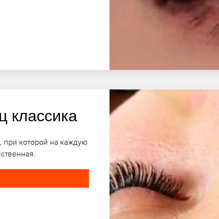
ц классика
, при которой на каждую
сственная.