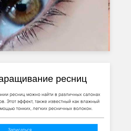
аращивание ресниц
нии ресниц можно найти в различных салонах
ов. Этот эффект, также известный как влажный
омощью тонких, легких ресничных волокон.
Записаться