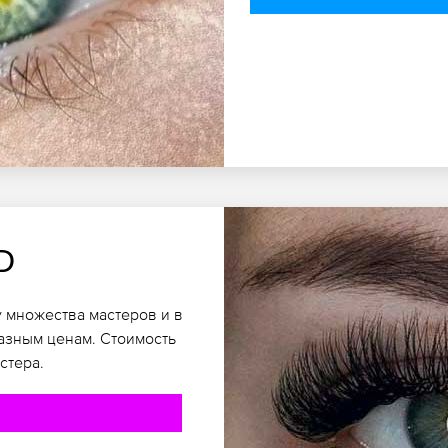
D
 множества мастеров и в
разным ценам. Стоимость
стера.