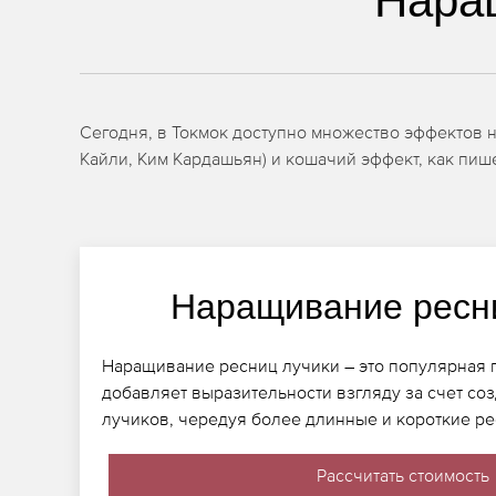
Нара
Сегодня, в Токмок доступно множество эффектов н
Кайли, Ким Кардашьян) и кошачий эффект, как пише
Наращивание ресн
Наращивание ресниц лучики – это популярная 
добавляет выразительности взгляду за счет со
лучиков, чередуя более длинные и короткие р
Рассчитать стоимость