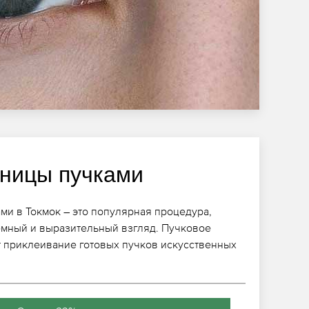
ницы пучками
и в Токмок – это популярная процедура,
мный и выразительный взгляд. Пучковое
 приклеивание готовых пучков искусственных