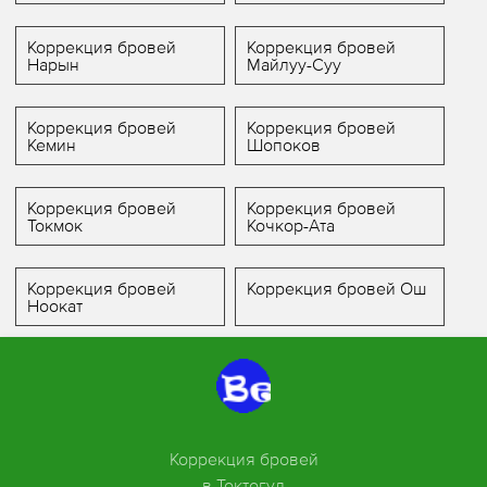
Коррекция бровей
Коррекция бровей
Нарын
Майлуу-Суу
Коррекция бровей
Коррекция бровей
Кемин
Шопоков
Коррекция бровей
Коррекция бровей
Токмок
Кочкор-Ата
Коррекция бровей
Коррекция бровей Ош
Ноокат
Коррекция бровей
в Токтогул