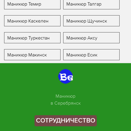
Маникюр Темир
Маникюр Талгар
Маникюр Каскелен
Маникюр Щучинск
Маникюр Туркестан
Маникюр Аксу
Маникюр Макинск
Маникюр Есик
Маникюр
в Серебрянск
СОТРУДНИЧЕСТВО