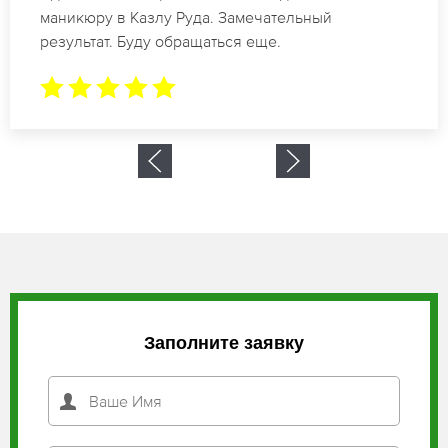
рождение в Казлу Руда. За 1.5 часа все было
готово.
Заполните заявку