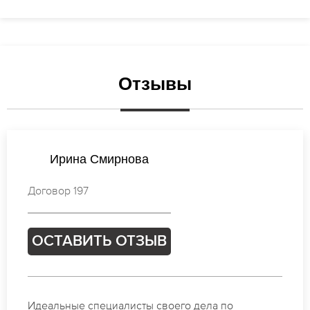
Отзывы
Екатерина Кузнецова
Договор 084
ОСТАВИТЬ ОТЗЫВ
Спасибо огромное. Заказывала маникюр на день