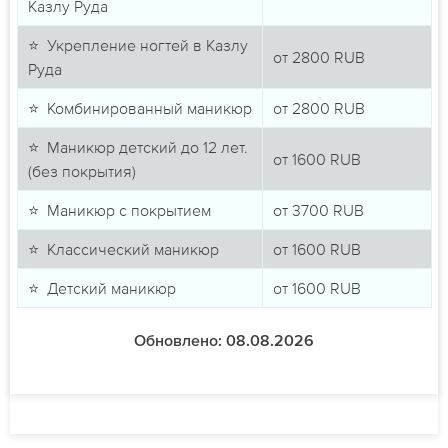
Казлу Руда
⭐ Укрепление ногтей в Казлу
от
2800
RUB
Руда
⭐ Комбинированный маникюр
от
2800
RUB
⭐ Маникюр детский до 12 лет.
от
1600
RUB
(без покрытия)
⭐ Маникюр с покрытием
от
3700
RUB
⭐ Классический маникюр
от
1600
RUB
⭐ Детский маникюр
от
1600
RUB
Обновлено: 08.08.2026