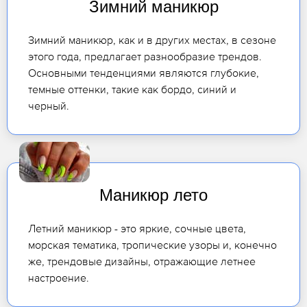
Зимний маникюр
Зимний маникюр, как и в других местах, в сезоне
этого года, предлагает разнообразие трендов.
Основными тенденциями являются глубокие,
темные оттенки, такие как бордо, синий и
черный.
Маникюр лето
Летний маникюр - это яркие, сочные цвета,
морская тематика, тропические узоры и, конечно
же, трендовые дизайны, отражающие летнее
настроение.