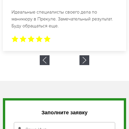
Спасибо огромное. Заказывала маникюр на день
рождение в Прекуле. За 1.5 часа все было готово.
Заполните заявку