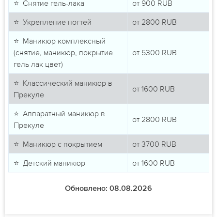
⭐ Снятие гель-лака
от
900
RUB
⭐ Укрепление ногтей
от
2800
RUB
⭐ Маникюр комплексный
(снятие, маникюр, покрытие
от
5300
RUB
гель лак цвет)
⭐ Классический маникюр в
от
1600
RUB
Прекуле
⭐ Аппаратный маникюр в
от
2800
RUB
Прекуле
⭐ Маникюр с покрытием
от
3700
RUB
⭐ Детский маникюр
от
1600
RUB
Обновлено: 08.08.2026