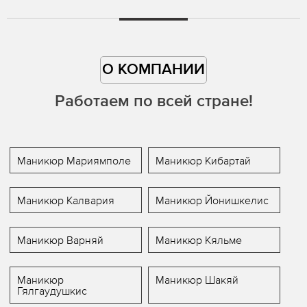
О КОМПАНИИ
Работаем по всей стране!
Маникюр Мариямполе
Маникюр Кибартай
Маникюр Калвария
Маникюр Йонишкелис
Маникюр Варняй
Маникюр Кяльме
Маникюр
Маникюр Шакяй
Гялгаудушкис