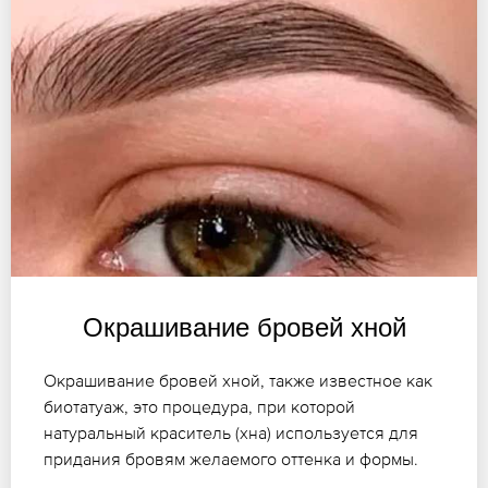
Окрашивание бровей хной
Окрашивание бровей хной, также известное как
биотатуаж, это процедура, при которой
натуральный краситель (хна) используется для
придания бровям желаемого оттенка и формы.