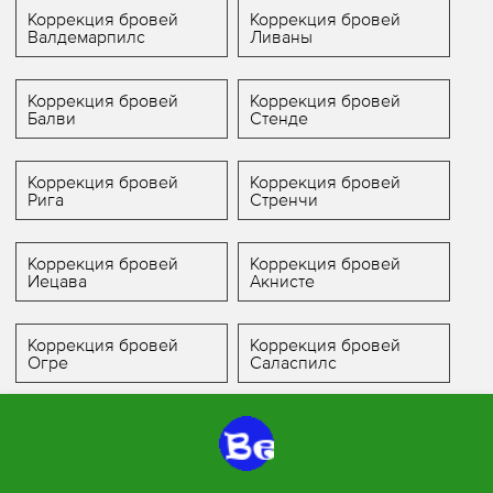
Коррекция бровей
Коррекция бровей
Валдемарпилс
Ливаны
Коррекция бровей
Коррекция бровей
Балви
Стенде
Коррекция бровей
Коррекция бровей
Рига
Стренчи
Коррекция бровей
Коррекция бровей
Иецава
Акнисте
Коррекция бровей
Коррекция бровей
Огре
Саласпилс