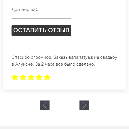
Договор 703
ОСТАВИТЬ ОТЗЫВ
Отличные специалисты своего дела по
коррекции бровей в Алуксне. Замечательный
результат. Буду обращаться еще.