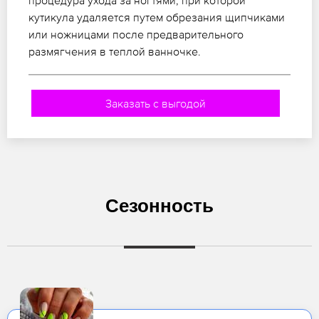
процедура ухода за ногтями, при которой
кутикула удаляется путем обрезания щипчиками
или ножницами после предварительного
размягчения в теплой ванночке.
Заказать с выгодой
Сезонность