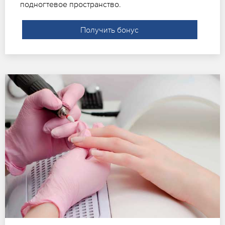
подногтевое пространство.
Получить бонус