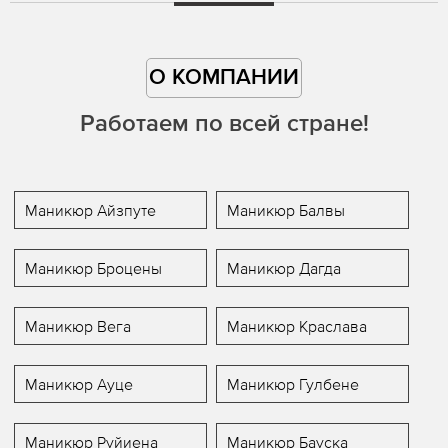
О КОМПАНИИ
Работаем по всей стране!
Маникюр Айзпуте
Маникюр Балвы
Маникюр Броцены
Маникюр Дагда
Маникюр Вега
Маникюр Краслава
Маникюр Ауце
Маникюр Гулбене
Маникюр Руйиена
Маникюр Бауска