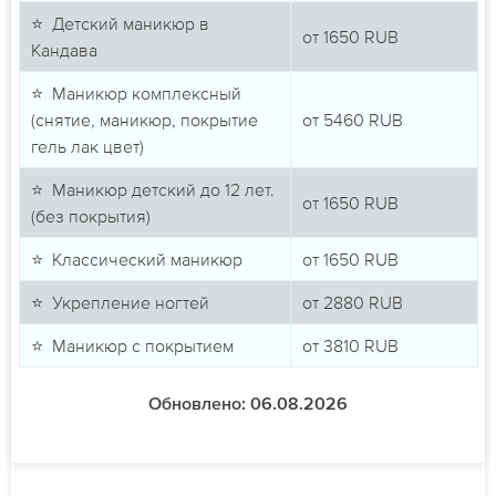
⭐ Детский маникюр в
от
1650
RUB
Кандава
⭐ Маникюр комплексный
(снятие, маникюр, покрытие
от
5460
RUB
гель лак цвет)
⭐ Маникюр детский до 12 лет.
от
1650
RUB
(без покрытия)
⭐ Классический маникюр
от
1650
RUB
⭐ Укрепление ногтей
от
2880
RUB
⭐ Маникюр с покрытием
от
3810
RUB
Обновлено: 06.08.2026