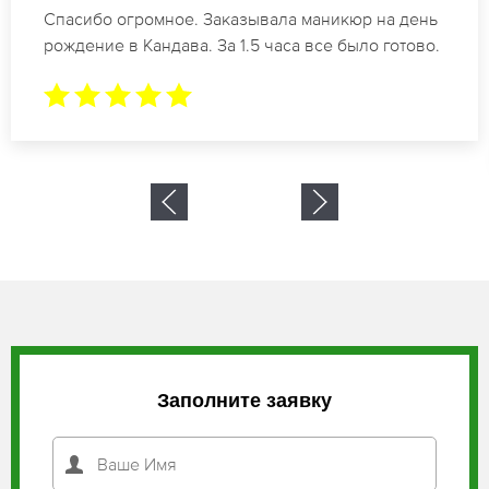
Идеальные специалисты своего дела по
маникюру в Кандава. Замечательный результат.
Буду обращаться еще.
Заполните заявку