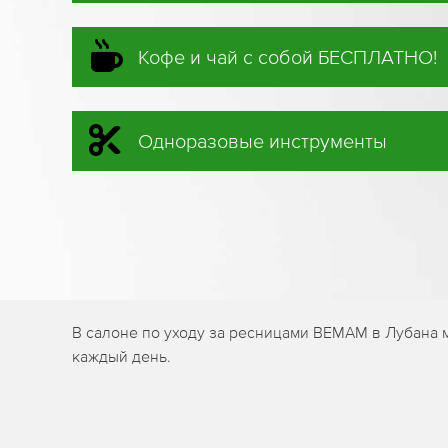
Кофе и чай с собой БЕСПЛАТНО!
Одноразовые инструменты
В салоне по уходу за ресницами BEMAM в Лубана
каждый день.