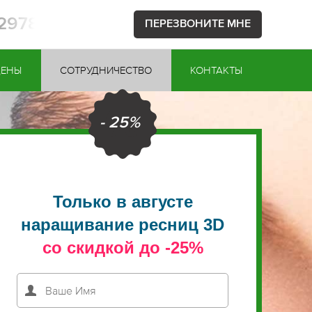
52978
ПЕРЕЗВОНИТЕ МНЕ
ЦЕНЫ
СОТРУДНИЧЕСТВО
КОНТАКТЫ
- 25%
Только в августе
наращивание ресниц 3D
со скидкой до -25%