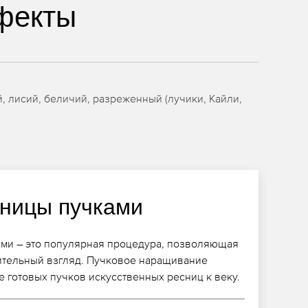
фекты
 лисий, беличий, разреженный (лучики, Кайли,
ницы пучками
ми – это популярная процедура, позволяющая
ительный взгляд. Пучковое наращивание
 готовых пучков искусственных ресниц к веку.