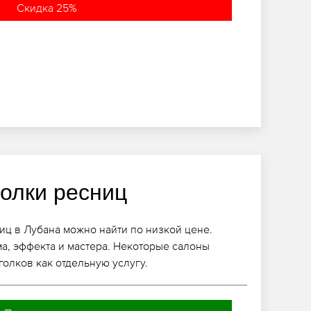
Скидка 25%
голки ресниц
ц в Лубана можно найти по низкой цене.
ма, эффекта и мастера. Некоторые салоны
олков как отдельную услугу.