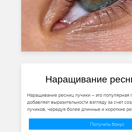
Наращивание ресн
Наращивание ресниц лучики – это популярная 
добавляет выразительности взгляду за счет со
лучиков, чередуя более длинные и короткие р
Получить бонус