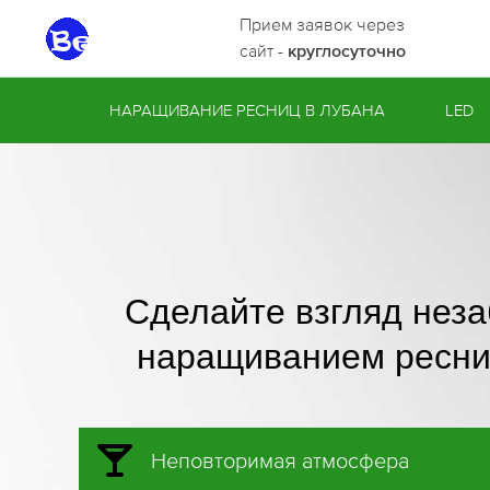
Прием заявок через
сайт -
круглосуточно
НАРАЩИВАНИЕ РЕСНИЦ В ЛУБАНА
LED
Сделайте взгляд нез
наращиванием ресни
Неповторимая атмосфера