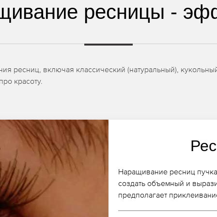
щивание ресницы - эф
я ресниц, включая классический (натуральный), кукольный,
про красоту.
Рес
Наращивание ресниц пучка
создать объемный и выраз
предполагает приклеивание