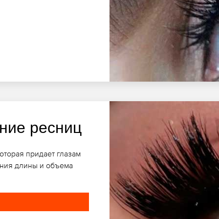
ние ресниц
оторая придает глазам
ения длины и объема