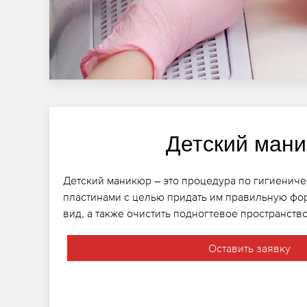
Детский ман
Детский маникюр – это процедура по гигиениче
пластинами с целью придать им правильную фо
вид, а также очистить подногтевое пространство
Оставить заявку