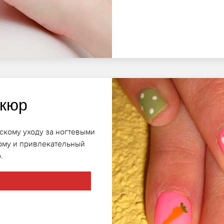
икюр
скому уходу за ногтевыми
рму и привлекательный
.