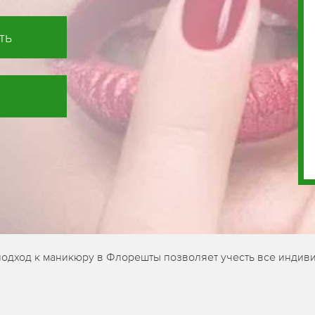
ть
подход к маникюру в Флорешты позволяет учесть все индиви