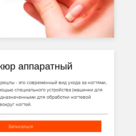
кюр аппаратный
ешты - это современный вид ухода за ногтями,
мощью специального устройства (машинки для
едназначенными для обработки ногтевой
вокруг ногтей.
Записаться