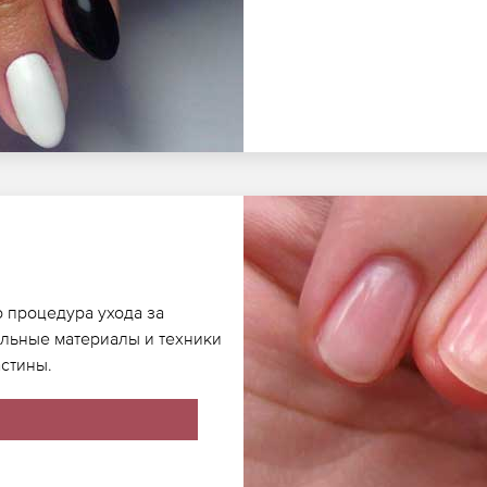
о процедура ухода за
альные материалы и техники
стины.