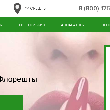
8 (800) 17
ФЛОРЕШТЫ
ИЙ
ЕВРОПЕЙСКИЙ
АППАРАТНЫЙ
ЦЕН
 Флорешты