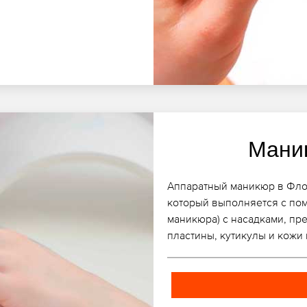
Мани
Аппаратный маникюр в Флор
который выполняется с по
маникюра) с насадками, пр
пластины, кутикулы и кожи 