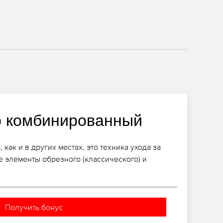
 комбинированный
ак и в других местах, это техника ухода за
е элементы обрезного (классического) и
Получить бонус