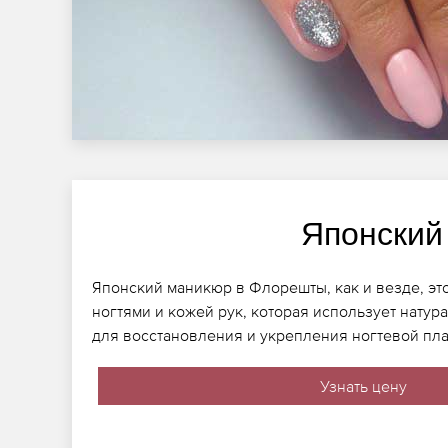
Японский
Японский маникюр в Флорешты, как и везде, эт
ногтями и кожей рук, которая использует натур
для восстановления и укрепления ногтевой пла
Узнать цену