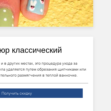
юр классический
и в других местах, это процедура ухода за
кула удаляется путем обрезания щипчиками или
тельного размягчения в теплой ванночке.
Получить скидку