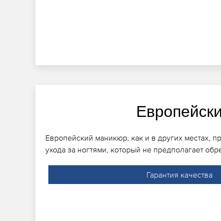
Европейск
Европейский маникюр, как и в других местах, п
ухода за ногтями, который не предполагает обр
Гарантия качества