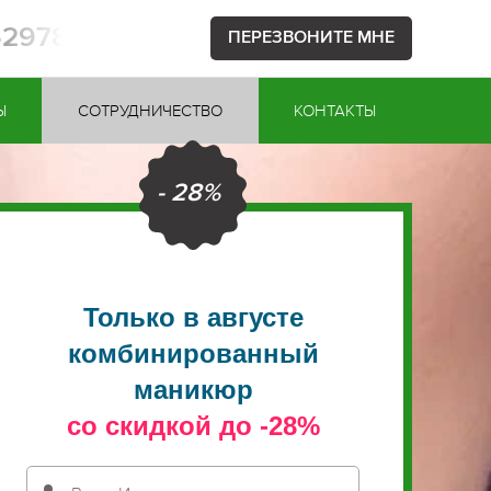
52978
ПЕРЕЗВОНИТЕ МНЕ
Ы
СОТРУДНИЧЕСТВО
КОНТАКТЫ
- 28%
Только в августе
комбинированный
маникюр
со скидкой до -28%