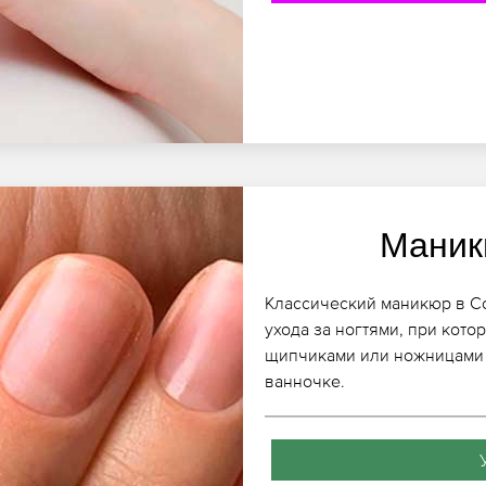
Маник
Классический маникюр в Сор
ухода за ногтями, при кото
щипчиками или ножницами 
ванночке.