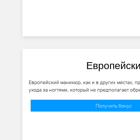
Европейск
Европейский маникюр, как и в других местах, п
ухода за ногтями, который не предполагает обр
Получить бонус