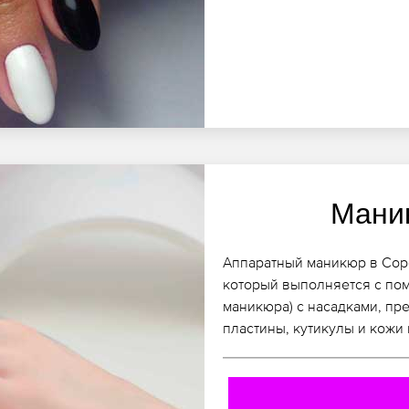
Мани
Аппаратный маникюр в Соро
который выполняется с по
маникюра) с насадками, пр
пластины, кутикулы и кожи 