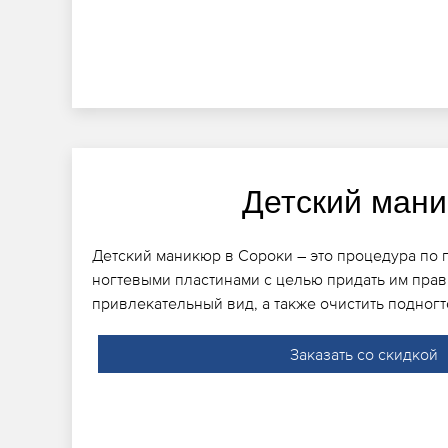
Детский ман
Детский маникюр в Сороки – это процедура по 
ногтевыми пластинами с целью придать им пра
привлекательный вид, а также очистить подногт
Заказать со скидкой