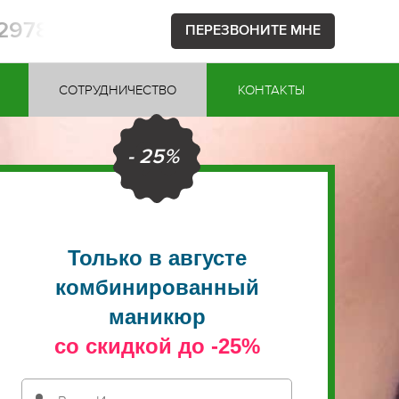
52978
ПЕРЕЗВОНИТЕ МНЕ
СОТРУДНИЧЕСТВО
КОНТАКТЫ
- 25%
Только в августе
комбинированный
маникюр
со скидкой до -25%