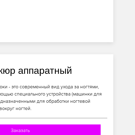
кюр аппаратный
ки - это современный вид ухода за ногтями,
мощью специального устройства (машинки для
едназначенными для обработки ногтевой
вокруг ногтей.
Заказать