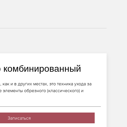
 комбинированный
ак и в других местах, это техника ухода за
е элементы обрезного (классического) и
Записаться