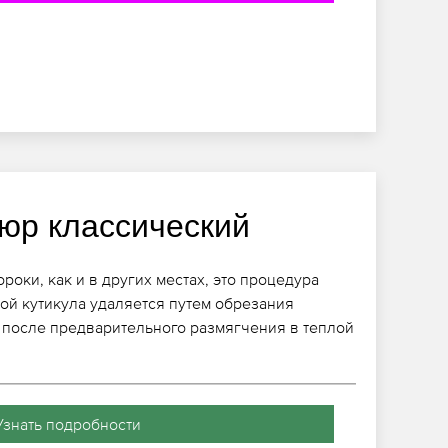
юр классический
оки, как и в других местах, это процедура
рой кутикула удаляется путем обрезания
после предварительного размягчения в теплой
Узнать подробности