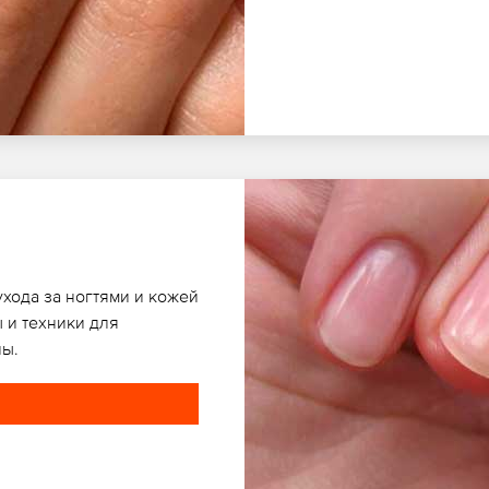
ухода за ногтями и кожей
 и техники для
ны.