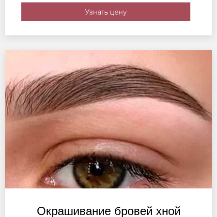
Узнать цену
Окрашивание бровей хной