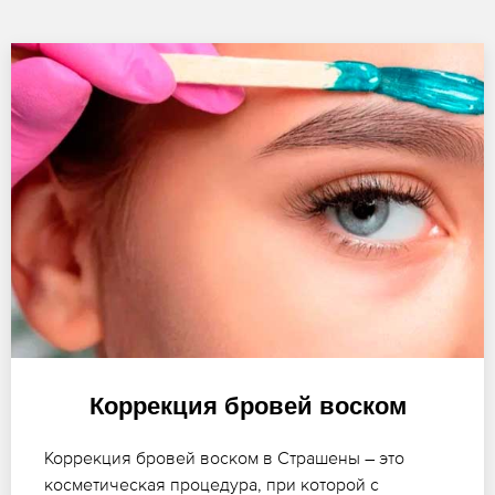
Коррекция бровей воском
Коррекция бровей воском в Страшены – это
косметическая процедура, при которой с