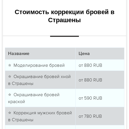
Стоимость коррекции бровей в
Страшены
Название
Цена
⭐ Моделирование бровей
от
880
RUB
⭐ Окрашивание бровей хной
от
880
RUB
в Страшены
⭐ Окрашивание бровей
от
590
RUB
краской
⭐ Коррекция мужских бровей
от
780
RUB
в Страшены