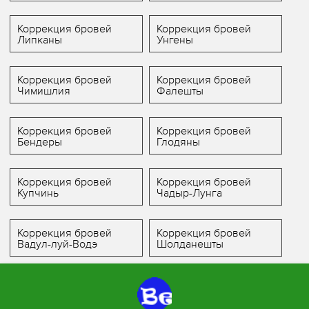
Коррекция бровей
Коррекция бровей
Липканы
Унгены
Коррекция бровей
Коррекция бровей
Чимишлия
Фалешты
Коррекция бровей
Коррекция бровей
Бендеры
Глодяны
Коррекция бровей
Коррекция бровей
Купчинь
Чадыр-Лунга
Коррекция бровей
Коррекция бровей
Вадул-луй-Водэ
Шолданешты