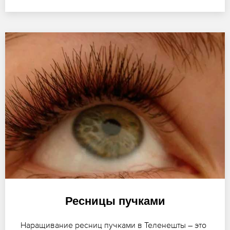
Ресницы пучками
Наращивание ресниц пучками в Теленешты – это