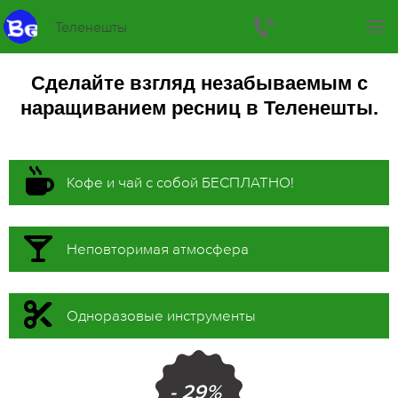
Теленешты
Сделайте взгляд незабываемым с
наращиванием ресниц в Теленешты.
Кофе и чай с собой БЕСПЛАТНО!
Неповторимая атмосфера
Одноразовые инструменты
- 29%