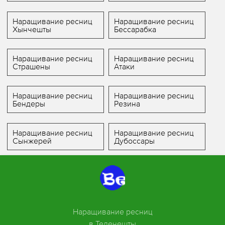
Наращивание ресниц
Наращивание ресниц
Хынчешты
Бессарабка
Наращивание ресниц
Наращивание ресниц
Страшены
Атаки
Наращивание ресниц
Наращивание ресниц
Бендеры
Резина
Наращивание ресниц
Наращивание ресниц
Сынжерей
Дубоссары
Наращивание ресниц
в Теленешты