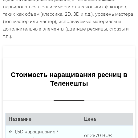
варьироваться в зависимости от нескольких факторов,
таких как объем (классика, 2D, 3D и т.д.), уровень мастера
(топ-мастер или мастер), используемые материалы и
дополнительные элементы (цветные ресницы, стразы и
т.п.).
Стоимость наращивания ресниц в
Теленешты
Название
Цена
⭐ 1,5D наращивание /
от
2870
RUB