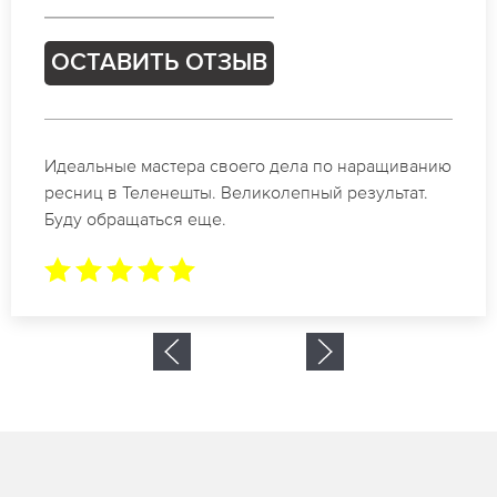
ОСТАВИТЬ ОТЗЫВ
Спасибо огромное. Заказывала наращивание
ресниц в Теленешты для мероприятия. За 2 часа
все было готово.