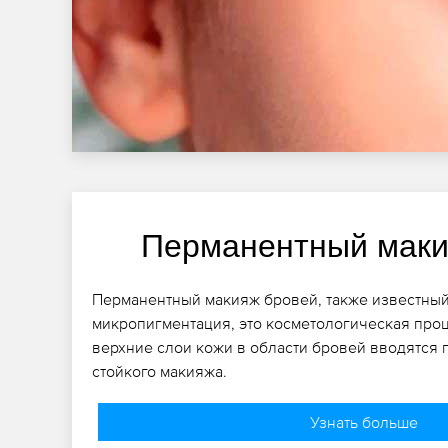
Перманентный маки
Перманентный макияж бровей, также известный
микропигментация, это косметологическая проц
верхние слои кожи в области бровей вводятся 
стойкого макияжа.
Узнать больше