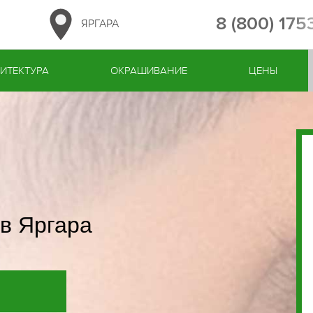
8 (800) 17
ЯРГАРА
ИТЕКТУРА
ОКРАШИВАНИЕ
ЦЕНЫ
в Яргара