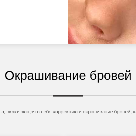
Окрашивание бровей
га, включающая в себя коррекцию и окрашивание бровей, ка