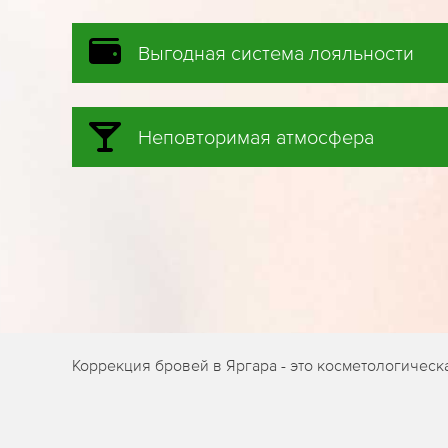
Выгодная система лояльности
Неповторимая атмосфера
Коррекция бровей в Яргара - это косметологичес