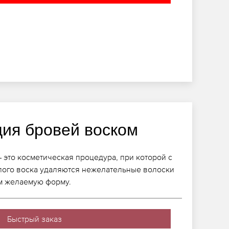
ция бровей воском
 это косметическая процедура, при которой с
лого воска удаляются нежелательные волоски
им желаемую форму.
Быстрый заказ