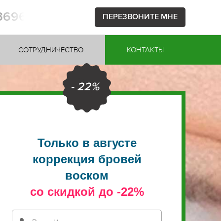
53696
ПЕРЕЗВОНИТЕ МНЕ
СОТРУДНИЧЕСТВО
КОНТАКТЫ
- 22%
Только в августе
коррекция бровей
воском
со скидкой до -22%