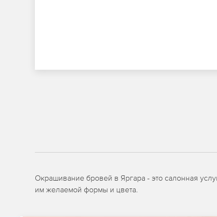
Окрашивание бровей в Яргара - это салонная услу
им желаемой формы и цвета.