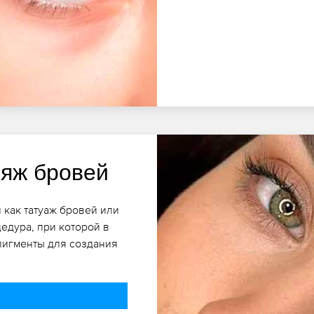
яж бровей
 как татуаж бровей или
едура, при которой в
пигменты для создания