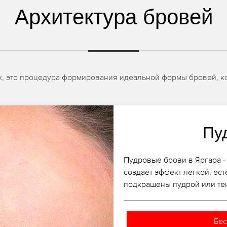
Архитектура бровей
тах, это процедура формирования идеальной формы бровей, к
Пу
Пудровые брови в Яргара -
создает эффект легкой, ест
подкрашены пудрой или те
Бес