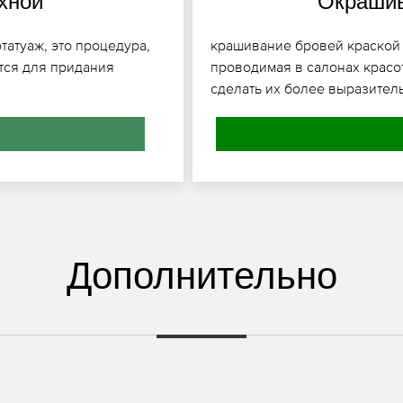
хной
Окрашив
татуаж, это процедура,
крашивание бровей краской 
ется для придания
проводимая в салонах красо
сделать их более выразител
Дополнительно