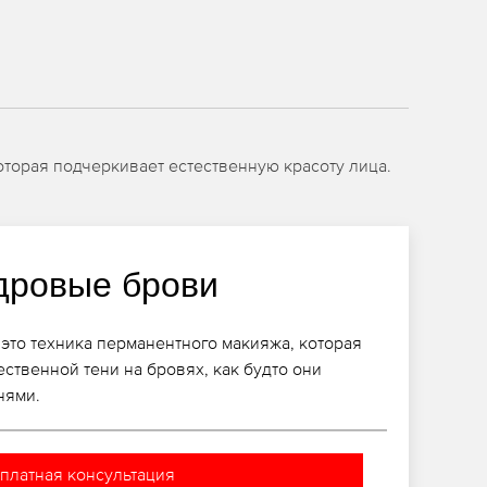
оторая подчеркивает естественную красоту лица.
дровые брови
 это техника перманентного макияжа, которая
ественной тени на бровях, как будто они
нями.
платная консультация