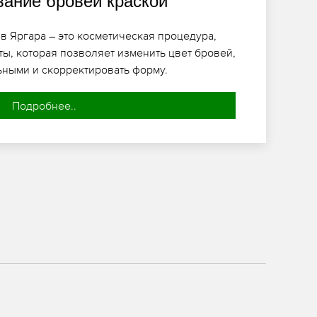
ание бровей краской
в Яргара – это косметическая процедура,
ты, которая позволяет изменить цвет бровей,
ьными и скорректировать форму.
Подробнее..