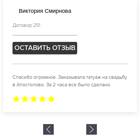
Екатерина Соколова
Договор 609
ОСТАВИТЬ ОТЗЫВ
 татуаж на свадьбу
Отличные специалисты своего 
ыло сделано.
коррекции бровей в Апостоло
результат. Буду обращаться ещ