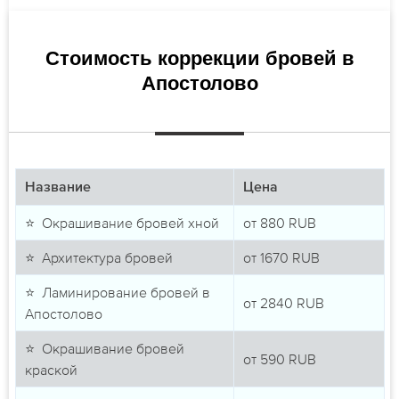
Стоимость коррекции бровей в
Апостолово
Название
Цена
⭐ Окрашивание бровей хной
от
880
RUB
⭐ Архитектура бровей
от
1670
RUB
⭐ Ламинирование бровей в
от
2840
RUB
Апостолово
⭐ Окрашивание бровей
от
590
RUB
краской