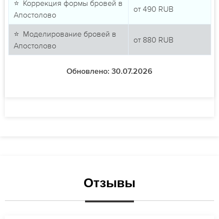
⭐ Коррекция формы бровей в
от
490
RUB
Апостолово
⭐ Моделирование бровей в
от
880
RUB
Апостолово
Обновлено: 30.07.2026
Отзывы