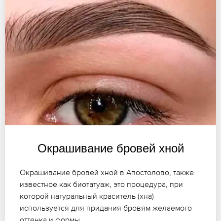
Окрашивание бровей хной
Окрашивание бровей хной в Апостолово, также
известное как биотатуаж, это процедура, при
которой натуральный краситель (хна)
используется для придания бровям желаемого
оттенка и формы.