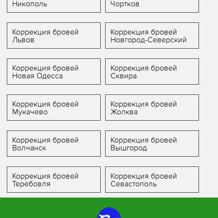
Никополь
Чортков
Коррекция бровей
Коррекция бровей
Львов
Новгород-Северский
Коррекция бровей
Коррекция бровей
Новая Одесса
Сквира
Коррекция бровей
Коррекция бровей
Мукачево
Жолква
Коррекция бровей
Коррекция бровей
Волчанск
Вышгород
Коррекция бровей
Коррекция бровей
Теребовля
Севастополь