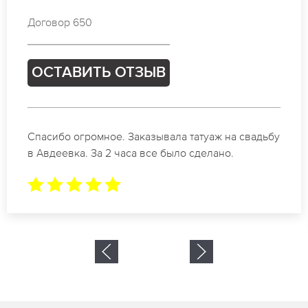
Договор 915
ОСТАВИТЬ ОТЗЫВ
Отличные специалисты своего дела по
коррекции бровей в Авдеевка. Замечательный
результат. Буду обращаться еще.