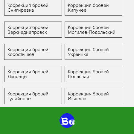
Коррекция бровей
Коррекция бровей
Снигирёвка
Кипучее
Коррекция бровей
Коррекция бровей
Верхнеднепровск
Могилёв-Подольский
Коррекция бровей
Коррекция бровей
Коростышев
Украинка
Коррекция бровей
Коррекция бровей
Лановцы
Попасная
Коррекция бровей
Коррекция бровей
Гуляйполе
Изяслав