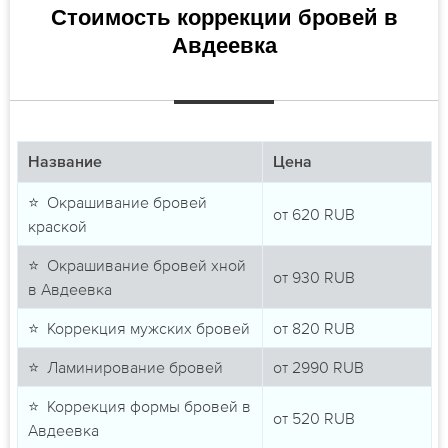
Стоимость коррекции бровей в
Авдеевка
Название
Цена
⭐ Окрашивание бровей
от
620
RUB
краской
⭐ Окрашивание бровей хной
от
930
RUB
в Авдеевка
⭐ Коррекция мужских бровей
от
820
RUB
⭐ Ламинирование бровей
от
2990
RUB
⭐ Коррекция формы бровей в
от
520
RUB
Авдеевка