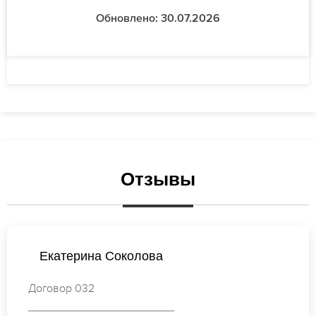
Обновлено: 30.07.2026
Отзывы
Соколова
Анастасия
Договор 315