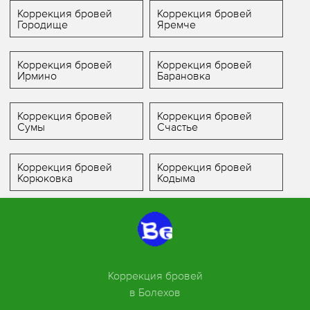
Коррекция бровей
Коррекция бровей
Городище
Яремче
Коррекция бровей
Коррекция бровей
Ирмино
Барановка
Коррекция бровей
Коррекция бровей
Сумы
Счастье
Коррекция бровей
Коррекция бровей
Корюковка
Кодыма
Коррекция бровей
в Болехов