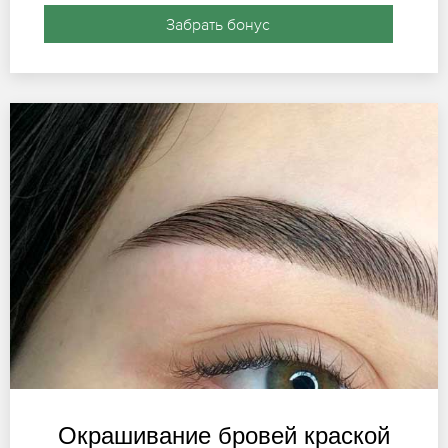
Забрать бонус
Окрашивание бровей краской