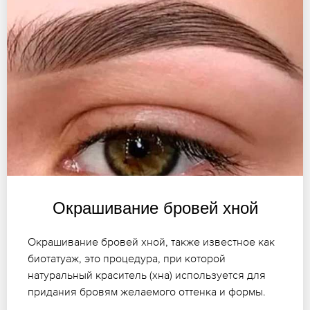
Окрашивание бровей хной
Окрашивание бровей хной, также известное как
биотатуаж, это процедура, при которой
натуральный краситель (хна) используется для
придания бровям желаемого оттенка и формы.