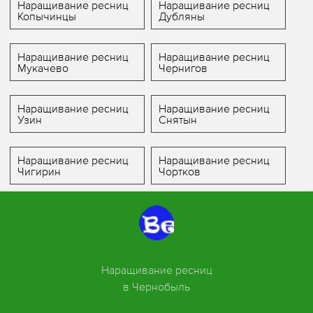
Наращивание ресниц
Наращивание ресниц
Копычинцы
Дубляны
Наращивание ресниц
Наращивание ресниц
Мукачево
Чернигов
Наращивание ресниц
Наращивание ресниц
Узин
Снятын
Наращивание ресниц
Наращивание ресниц
Чигирин
Чортков
Наращивание ресниц
в Чернобыль