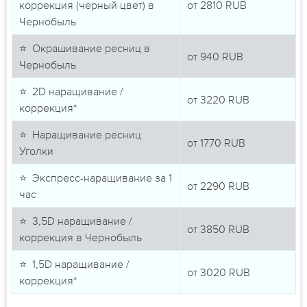
коррекция (черный цвет) в
от
2810
RUB
Чернобыль
⭐ Окрашивание ресниц в
от
940
RUB
Чернобыль
⭐ 2D наращивание /
от
3220
RUB
коррекция*
⭐ Наращивание ресниц
от
1770
RUB
Уголки
⭐ Экспресс-наращивание за 1
от
2290
RUB
час
⭐ 3,5D наращивание /
от
3850
RUB
коррекция в Чернобыль
⭐ 1,5D наращивание /
от
3020
RUB
коррекция*