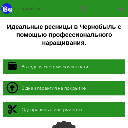
Чернобыль
Идеальные ресницы в Чернобыль с
помощью профессионального
наращивания.
Выгодная система лояльности
5 дней гарантия на покрытие
Одноразовые инструменты