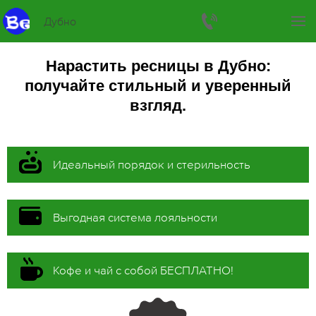
Дубно
Нарастить ресницы в Дубно:
получайте стильный и уверенный
взгляд.
Идеальный порядок и стерильность
Выгодная система лояльности
Кофе и чай с собой БЕСПЛАТНО!