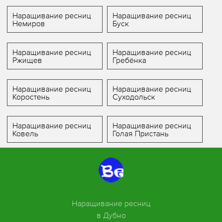
Наращивание ресниц
Наращивание ресниц
Немиров
Буск
Наращивание ресниц
Наращивание ресниц
Ржищев
Гребёнка
Наращивание ресниц
Наращивание ресниц
Коростень
Суходольск
Наращивание ресниц
Наращивание ресниц
Ковель
Голая Пристань
Наращивание ресниц
в Дубно