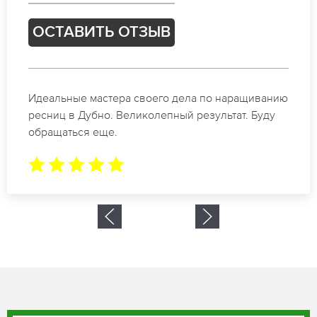
ОСТАВИТЬ ОТЗЫВ
Спасибо огромное. Заказывала наращивание
ресниц в Дубно для мероприятия. За 2 часа все
было готово.