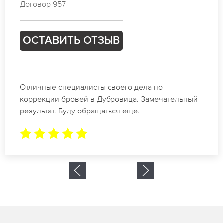
Договор 254
ОСТАВИТЬ ОТЗЫВ
Спасибо огромное. Заказывала татуаж на свадьбу
в Дубровица. За 2 часа все было сделано.