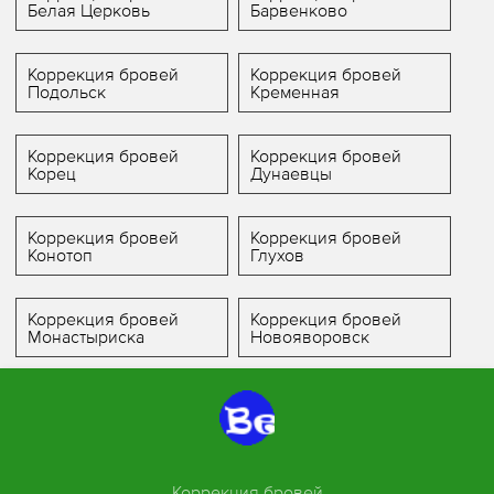
Белая Церковь
Барвенково
Коррекция бровей
Коррекция бровей
Подольск
Кременная
Коррекция бровей
Коррекция бровей
Корец
Дунаевцы
Коррекция бровей
Коррекция бровей
Конотоп
Глухов
Коррекция бровей
Коррекция бровей
Монастыриска
Новояворовск
Коррекция бровей