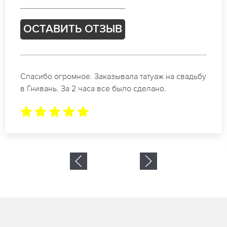
ОСТАВИТЬ ОТЗЫВ
Отличные специалисты своего дела по
коррекции бровей в Гнивань. Замечательный
результат. Буду обращаться еще.