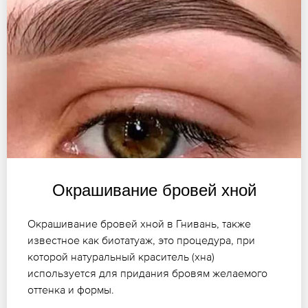
Окрашивание бровей хной
Окрашивание бровей хной в Гнивань, также
известное как биотатуаж, это процедура, при
которой натуральный краситель (хна)
используется для придания бровям желаемого
оттенка и формы.