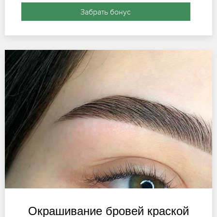
Забрать бонус
Окрашивание бровей краской