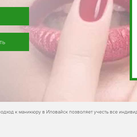
ть
подход к маникюру в Иловайск позволяет учесть все индиви