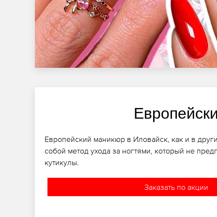
Европейск
Европейский маникюр в Иловайск, как и в други
собой метод ухода за ногтями, который не пред
кутикулы.
Заказать по акции