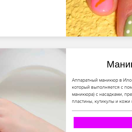
Мани
Аппаратный маникюр в Илов
который выполняется с по
маникюра) с насадками, пр
пластины, кутикулы и кожи 