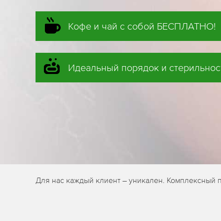
Кофе и чай с собой БЕСПЛАТНО!
Идеальный порядок и стерильнос
Для нас каждый клиент – уникален. Комплексный 