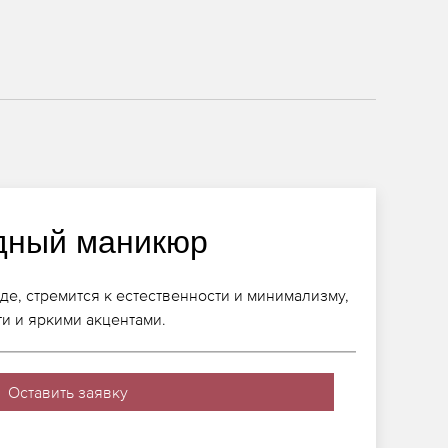
дный маникюр
де, стремится к естественности и минимализму,
ти и яркими акцентами.
Оставить заявку