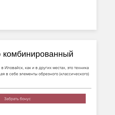
 комбинированный
 Иловайск, как и в других местах, это техника
щая в себе элементы обрезного (классического)
Забрать бонус