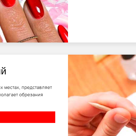
ий
х местах, представляет
полагает обрезания