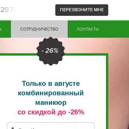
52978
ПЕРЕЗВОНИТЕ МНЕ
Ы
СОТРУДНИЧЕСТВО
КОНТАКТЫ
- 26%
Только в августе
комбинированный
маникюр
со скидкой до -26%