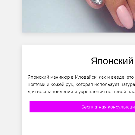
Японский
Японский маникюр в Иловайск, как и везде, это
ногтями и кожей рук, которая использует натур
для восстановления и укрепления ногтевой пла
Бесплатная консультац