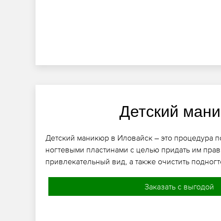
Детский ман
Детский маникюр в Иловайск – это процедура п
ногтевыми пластинами с целью придать им пра
привлекательный вид, а также очистить подногт
Заказать с выгодой