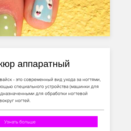
кюр аппаратный
айск - это современный вид ухода за ногтями,
мощью специального устройства (машинки для
едназначенными для обработки ногтевой
вокруг ногтей.
Узнать больше