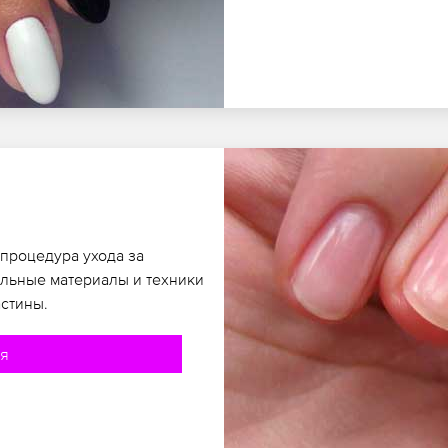
 процедура ухода за
альные материалы и техники
стины.
ия