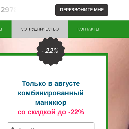
52978
ПЕРЕЗВОНИТЕ МНЕ
Ы
СОТРУДНИЧЕСТВО
КОНТАКТЫ
- 22%
Только в августе
комбинированный
маникюр
со скидкой до -22%