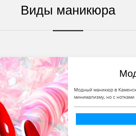
Виды маникюра
Мо
Модный маникюр в Каменско
минимализму, но с нотками