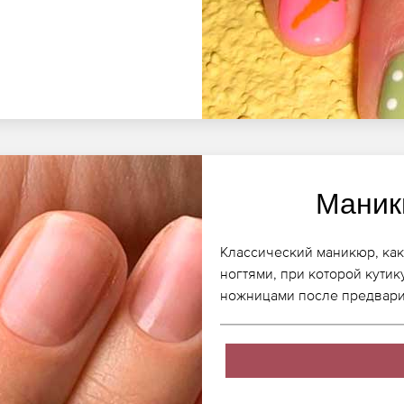
Маник
Классический маникюр, как 
ногтями, при которой кути
ножницами после предвари