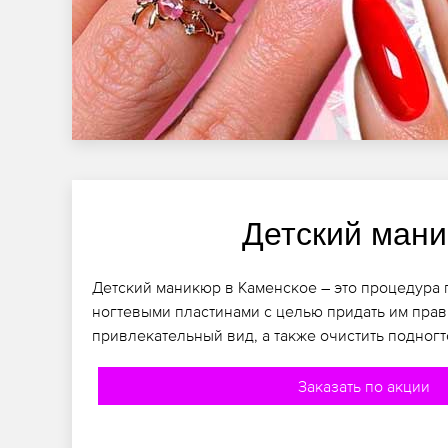
Детский ман
Детский маникюр в Каменское – это процедура 
ногтевыми пластинами с целью придать им пра
привлекательный вид, а также очистить подногт
Заказать по акции