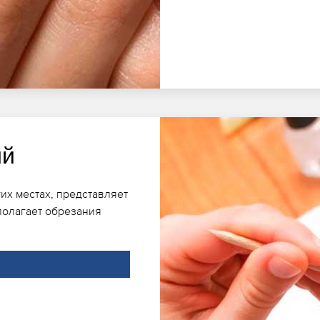
ий
их местах, представляет
полагает обрезания