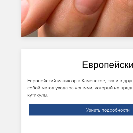
Европейск
Европейский маникюр в Каменское, как и в друг
собой метод ухода за ногтями, который не пред
кутикулы.
Узнать подробности