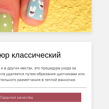
юр классический
и в других местах, это процедура ухода за
кула удаляется путем обрезания щипчиками или
тельного размягчения в теплой ванночке.
Гарантия качества