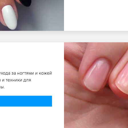
ухода за ногтями и кожей
 и техники для
ны.