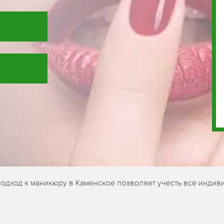
подход к маникюру в Каменское позволяет учесть все индив