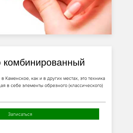
 комбинированный
 Каменское, как и в других местах, это техника
щая в себе элементы обрезного (классического)
Записаться