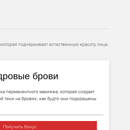
 которая подчеркивает естественную красоту лица.
дровые брови
ика перманентного макияжа, которая создает
ой тени на бровях, как будто они подкрашены
Получить бонус