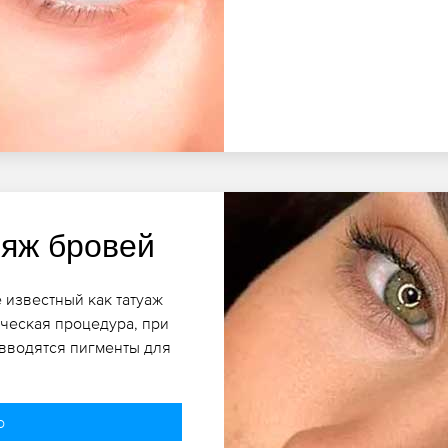
яж бровей
 известный как татуаж
ческая процедура, при
 вводятся пигменты для
о