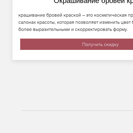
Окрашивание бровей к
крашивание бровей краской – это косметическая п
салонах красоты, которая позволяет изменить цвет 
более выразительными и скорректировать форму.
Получить скидку