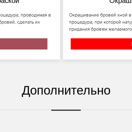
раской
Окраши
роцедура, проводимая в
Окрашивание бровей хной в 
бровей, сделать их
процедура, при которой нату
придания бровям желаемого 
Дополнительно