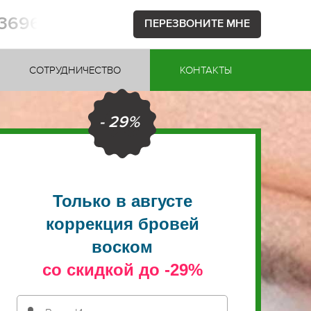
53696
ПЕРЕЗВОНИТЕ МНЕ
СОТРУДНИЧЕСТВО
КОНТАКТЫ
- 29%
Только в августе
коррекция бровей
воском
со скидкой до -29%