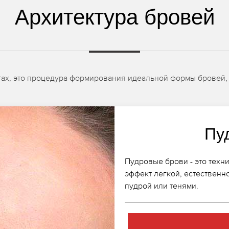
Архитектура бровей
стах, это процедура формирования идеальной формы бровей,
Пу
Пудровые брови - это техн
эффект легкой, естественн
пудрой или тенями.