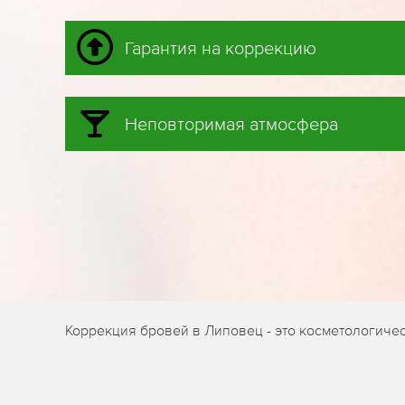
Гарантия на коррекцию
Неповторимая атмосфера
Коррекция бровей в Липовец - это косметологиче