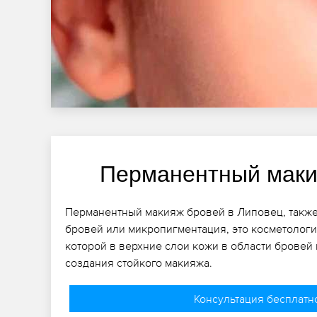
Перманентный маки
Перманентный макияж бровей в Липовец, также
бровей или микропигментация, это косметологи
которой в верхние слои кожи в области бровей
создания стойкого макияжа.
Консультация бесплатн