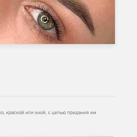
о, краской или хной, с целью придания им