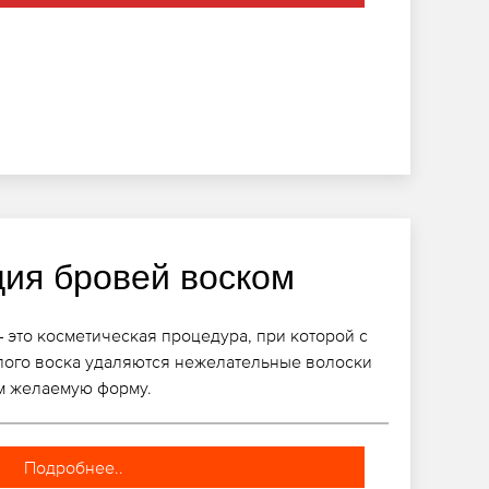
ция бровей воском
 это косметическая процедура, при которой с
лого воска удаляются нежелательные волоски
им желаемую форму.
Подробнее..