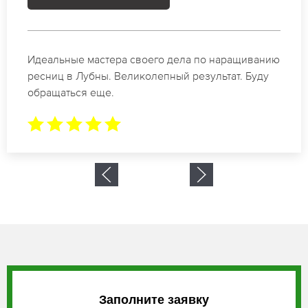
Спасибо огромное. Заказывала наращивание
ресниц в Лубны для мероприятия. За 2 часа все
было готово.
Заполните заявку