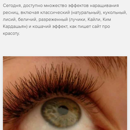
Сегодня, доступно множество эффектов наращивания
ресниц, включая классический (натуральный), кукольный,
лисий, беличий, разреженный (лучики, Кайли, Ким
Кардашьян) и кошачий эффект, как пишет сайт про
красоту.