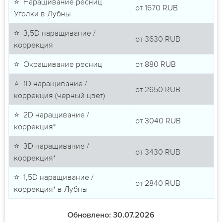
⭐ Наращивание ресниц
от
1670
RUB
Уголки в Лубны
⭐ 3,5D наращивание /
от
3630
RUB
коррекция
⭐ Окрашивание ресниц
от
880
RUB
⭐ 1D наращивание /
от
2650
RUB
коррекция (черный цвет)
⭐ 2D наращивание /
от
3040
RUB
коррекция*
⭐ 3D наращивание /
от
3430
RUB
коррекция*
⭐ 1,5D наращивание /
от
2840
RUB
коррекция* в Лубны
Обновлено: 30.07.2026