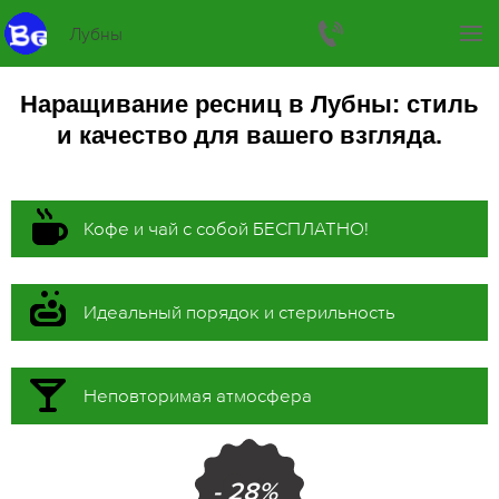
Лубны
Наращивание ресниц в Лубны: стиль
и качество для вашего взгляда.
Кофе и чай с собой БЕСПЛАТНО!
Идеальный порядок и стерильность
Неповторимая атмосфера
- 28%