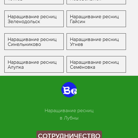
Наращивание ресниц
Наращивание ресниц
Зеленодольск
Гайсин
Наращивание ресниц
Наращивание ресниц
Синельниково
Угнев
Наращивание ресниц
Наращивание ресниц
Алупка
Семёновка
Наращивание ресниц
в Лубны
СОТРУДНИЧЕСТВО