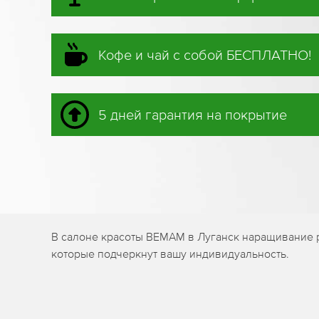
Кофе и чай с собой БЕСПЛАТНО!
5 дней гарантия на покрытие
В салоне красоты BEMAM в Луганск наращивание р
которые подчеркнут вашу индивидуальность.