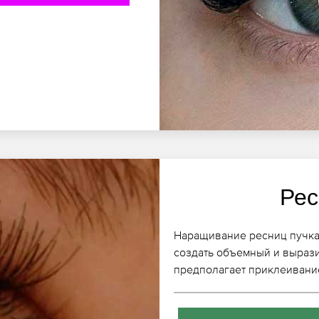
Рес
Наращивание ресниц пучка
создать объемный и выраз
предполагает приклеивание