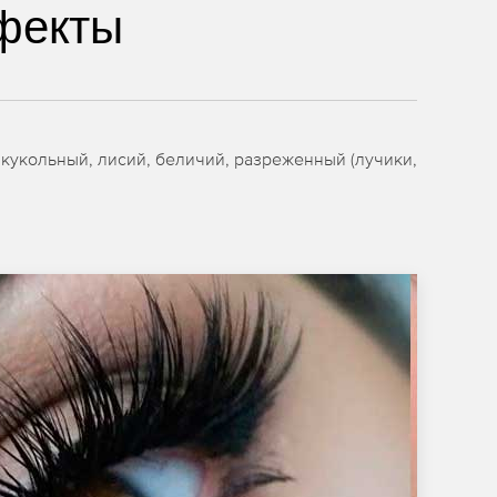
фекты
кукольный, лисий, беличий, разреженный (лучики,