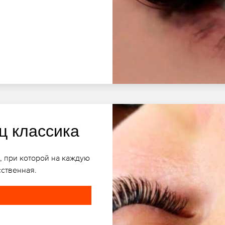
ц классика
, при которой на каждую
сственная.