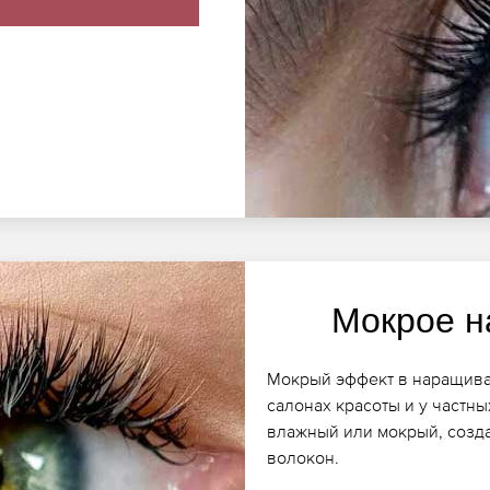
Мокрое н
Мокрый эффект в наращива
салонах красоты и у частны
влажный или мокрый, созда
волокон.