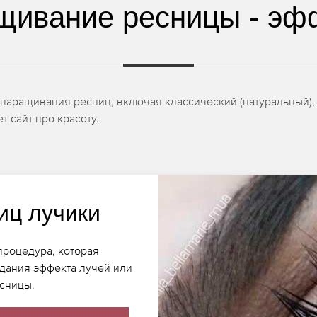
щивание ресницы - эф
наращивания ресниц, включая классический (натуральный), 
т сайт про красоту.
иц лучики
процедура, которая
здания эффекта лучей или
есницы.