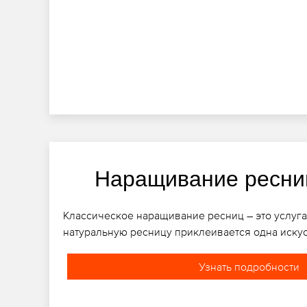
Наращивание ресни
Классическое наращивание ресниц – это услуга
натуральную ресницу приклеивается одна иску
Узнать подробности