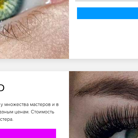
D
у множества мастеров и в
разным ценам. Стоимость
стера.