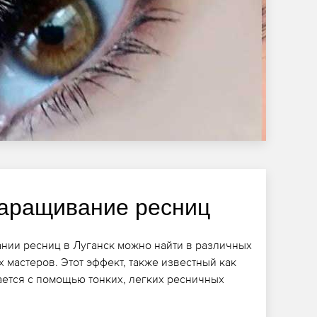
аращивание ресниц
нии ресниц в Луганск можно найти в различных
х мастеров. Этот эффект, также известный как
ется с помощью тонких, легких ресничных