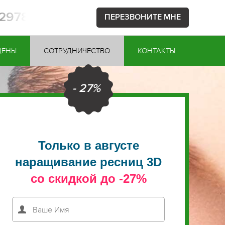
52978
ПЕРЕЗВОНИТЕ МНЕ
ЦЕНЫ
СОТРУДНИЧЕСТВО
КОНТАКТЫ
- 27%
Только в августе
наращивание ресниц 3D
со скидкой до -27%