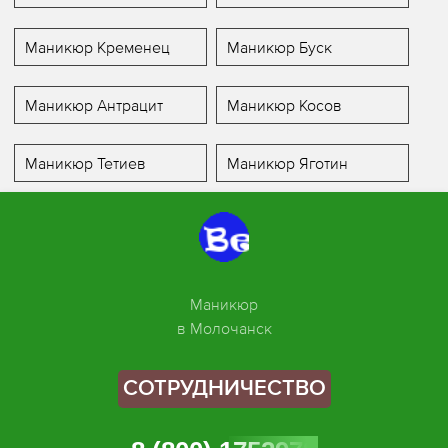
Маникюр Кременец
Маникюр Буск
Маникюр Антрацит
Маникюр Косов
Маникюр Тетиев
Маникюр Яготин
Маникюр
в Молочанск
СОТРУДНИЧЕСТВО