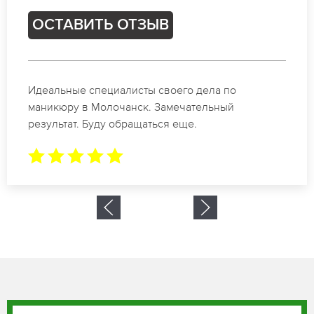
ОСТАВИТЬ ОТЗЫВ
Спасибо огромное. Заказывала маникюр на день
рождение в Молочанск. За 1.5 часа все было
готово.