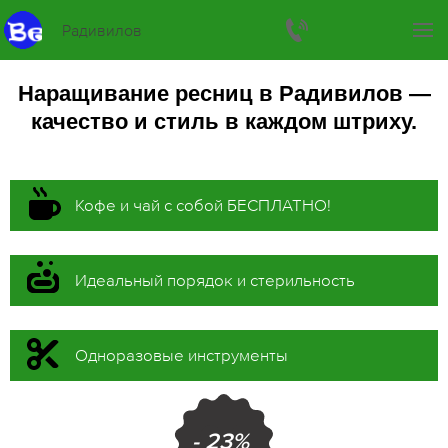
Радивилов
Наращивание ресниц в Радивилов —
качество и стиль в каждом штриху.
Кофе и чай с собой БЕСПЛАТНО!
Идеальный порядок и стерильность
Одноразовые инструменты
- 23%