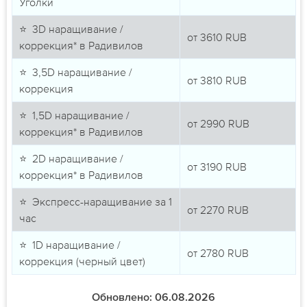
Уголки
⭐ 3D наращивание /
от
3610
RUB
коррекция* в Радивилов
⭐ 3,5D наращивание /
от
3810
RUB
коррекция
⭐ 1,5D наращивание /
от
2990
RUB
коррекция* в Радивилов
⭐ 2D наращивание /
от
3190
RUB
коррекция* в Радивилов
⭐ Экспресс-наращивание за 1
от
2270
RUB
час
⭐ 1D наращивание /
от
2780
RUB
коррекция (черный цвет)
Обновлено: 06.08.2026