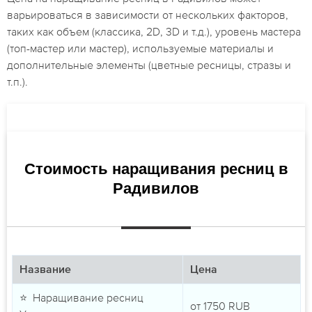
варьироваться в зависимости от нескольких факторов,
таких как объем (классика, 2D, 3D и т.д.), уровень мастера
(топ-мастер или мастер), используемые материалы и
дополнительные элементы (цветные ресницы, стразы и
т.п.).
Стоимость наращивания ресниц в
Радивилов
Название
Цена
⭐ Наращивание ресниц
от
1750
RUB