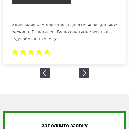
Спасибо огромное. Заказывала наращивание
ресниц в Радивилов для мероприятия. За 2 часа
все было готово.
Заполните заявку