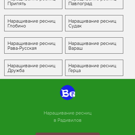
Припять
Павлоград
Наращивание ресниц
Наращивание ресниц
Глобино
Судак
Наращивание ресниц
Наращивание ресниц
Рава-Русская
Вараш
Наращивание ресниц
Наращивание ресниц
Дружба
Герца
Наращивание ресниц
в Радивилов