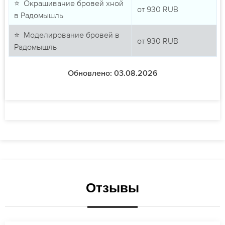
⭐ Окрашивание бровей хной
от
930
RUB
в Радомышль
⭐ Моделирование бровей в
от
930
RUB
Радомышль
Обновлено: 03.08.2026
Отзывы