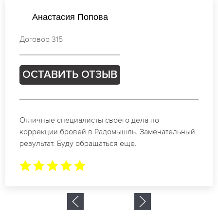
Анастасия Новикова
Договор 186
ОСТАВИТЬ ОТЗЫВ
Спасибо огромное. Заказывала татуаж на свадьбу
в Радомышль. За 2 часа все было сделано.