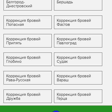
Белгород-
Бершадь
Днестровский
Коррекция бровей
Коррекция бровей
Попасная
Фастов
Коррекция бровей
Коррекция бровей
Припять
Павлоград
Коррекция бровей
Коррекция бровей
Глобино
Судак
Коррекция бровей
Коррекция бровей
Рава-Русская
Вараш
Коррекция бровей
Коррекция бровей
Дружба
Герца