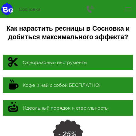
Сосновка
Как нарастить ресницы в Сосновка и
добиться максимального эффекта?
Одноразовые инструменты
Кофе и чай с собой БЕСПЛАТНО!
Идеальный порядок и стерильность
- 25%