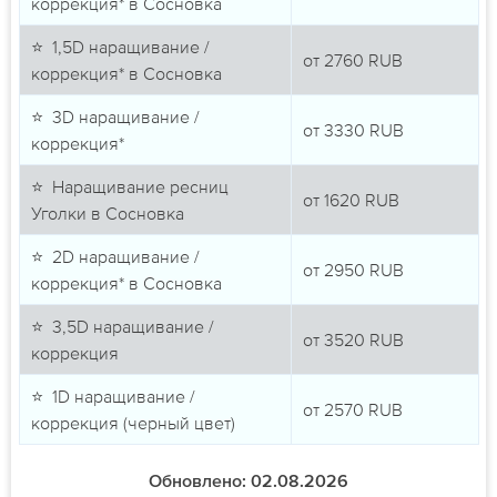
коррекция* в Сосновка
⭐ 1,5D наращивание /
от
2760
RUB
коррекция* в Сосновка
⭐ 3D наращивание /
от
3330
RUB
коррекция*
⭐ Наращивание ресниц
от
1620
RUB
Уголки в Сосновка
⭐ 2D наращивание /
от
2950
RUB
коррекция* в Сосновка
⭐ 3,5D наращивание /
от
3520
RUB
коррекция
⭐ 1D наращивание /
от
2570
RUB
коррекция (черный цвет)
Обновлено: 02.08.2026