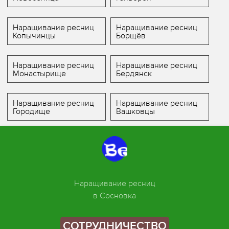
Наращивание ресниц
Наращивание ресниц
Копычинцы
Борщёв
Наращивание ресниц
Наращивание ресниц
Монастырище
Бердянск
Наращивание ресниц
Наращивание ресниц
Городище
Вашковцы
Наращивание ресниц
в Сосновка
СОТРУДНИЧЕСТВО