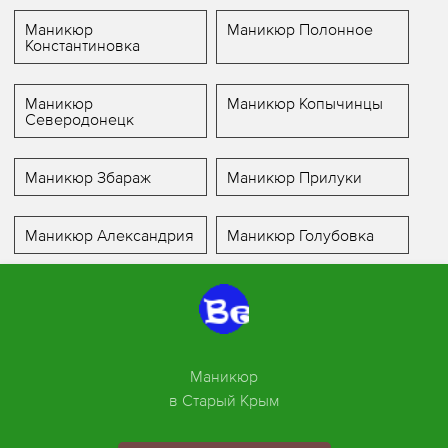
Маникюр
Маникюр Полонное
Константиновка
Маникюр
Маникюр Копычинцы
Северодонецк
Маникюр Збараж
Маникюр Прилуки
Маникюр Александрия
Маникюр Голубовка
Маникюр
в Старый Крым