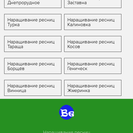
Днепрорудное
Заставна
Наращивание ресниц
Наращивание ресниц
Турка
Калиновка
Наращивание ресниц
Наращивание ресниц
Тараща
Косов
Наращивание ресниц
Наращивание ресниц
Борщёв
Геническ
Наращивание ресниц
Наращивание ресниц
Винница
Жмеринка
Наращивание ресниц