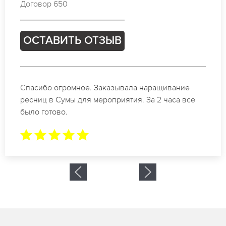
Договор 191
ОСТАВИТЬ ОТЗЫВ
Идеальные мастера своего дела по наращиванию
ресниц в Сумы. Великолепный результат. Буду
обращаться еще.