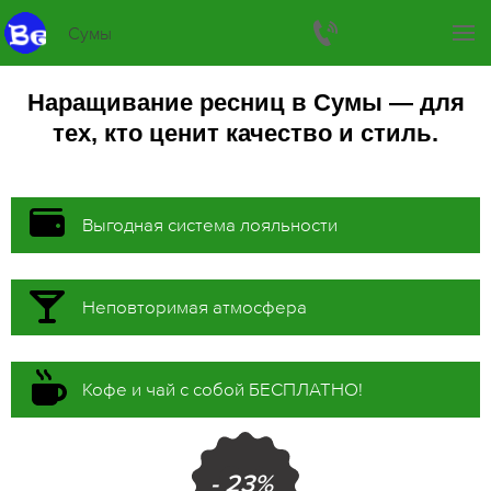
Сумы
Наращивание ресниц в Сумы — для
тех, кто ценит качество и стиль.
Выгодная система лояльности
Неповторимая атмосфера
Кофе и чай с собой БЕСПЛАТНО!
- 23%