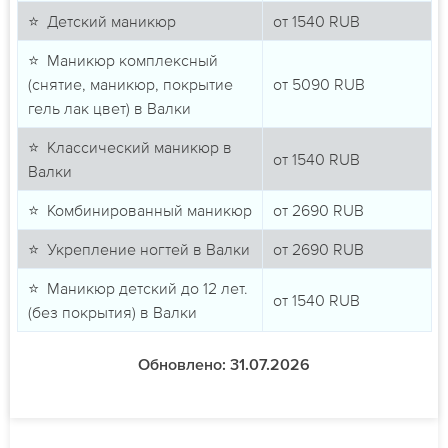
⭐ Детский маникюр
от
1540
RUB
⭐ Маникюр комплексный
(снятие, маникюр, покрытие
от
5090
RUB
гель лак цвет) в Валки
⭐ Классический маникюр в
от
1540
RUB
Валки
⭐ Комбинированный маникюр
от
2690
RUB
⭐ Укрепление ногтей в Валки
от
2690
RUB
⭐ Маникюр детский до 12 лет.
от
1540
RUB
(без покрытия) в Валки
Обновлено: 31.07.2026