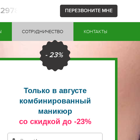
52978
ПЕРЕЗВОНИТЕ МНЕ
Ы
СОТРУДНИЧЕСТВО
КОНТАКТЫ
- 23%
Только в августе
комбинированный
маникюр
со скидкой до -23%