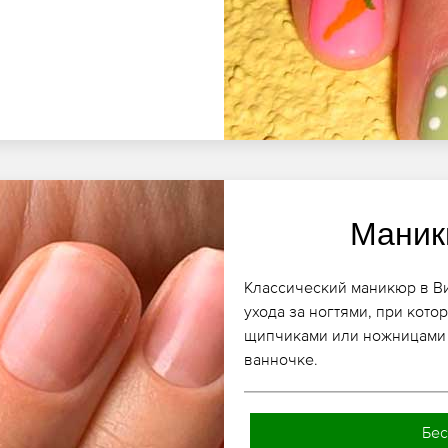
Маник
Классический маникюр в Ви
ухода за ногтями, при кото
щипчиками или ножницами 
ванночке.
Бес