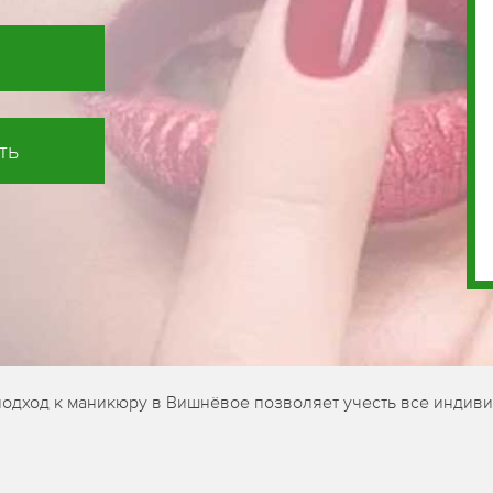
ть
подход к маникюру в Вишнёвое позволяет учесть все индиви