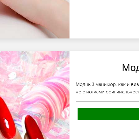
Мо
Модный маникюр, как и вез
но с нотками оригинальнос