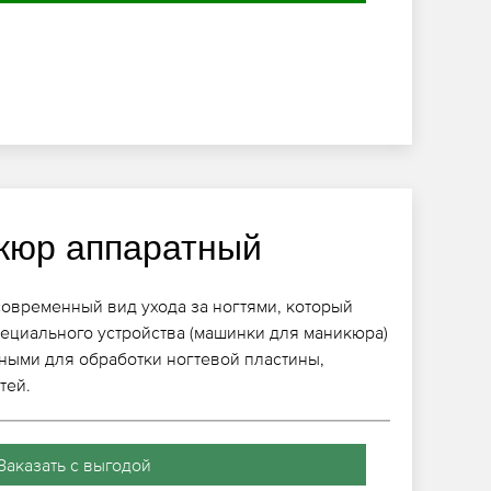
кюр аппаратный
современный вид ухода за ногтями, который
ециального устройства (машинки для маникюра)
ными для обработки ногтевой пластины,
тей.
Заказать с выгодой