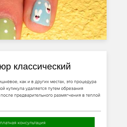
юр классический
шнёвое, как и в других местах, это процедура
рой кутикула удаляется путем обрезания
после предварительного размягчения в теплой
платная консультация