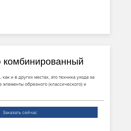
 комбинированный
ак и в других местах, это техника ухода за
е элементы обрезного (классического) и
Заказать сейчас