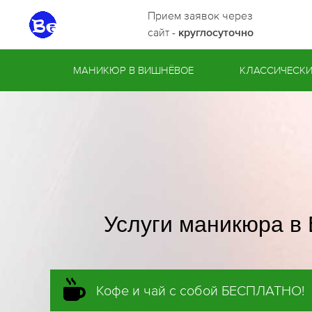
Прием заявок через
сайт -
круглосуточно
МАНИКЮР В ВИШНЁВОЕ
КЛАССИЧЕСК
Услуги маникюра в
Кофе и чай с собой БЕСПЛАТНО!