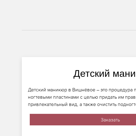
Детский ман
Детский маникюр в Вишнёвое – это процедура п
ногтевыми пластинами с целью придать им пра
привлекательный вид, а также очистить подногт
Заказать