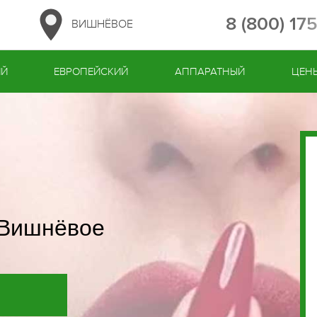
8 (800) 17
ВИШНЁВОЕ
ИЙ
ЕВРОПЕЙСКИЙ
АППАРАТНЫЙ
ЦЕН
 Вишнёвое