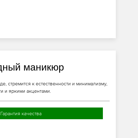
дный маникюр
де, стремится к естественности и минимализму,
ти и яркими акцентами.
Гарантия качества