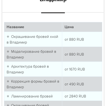
Название
Цена
⭐ Окрашивание бровей хной
от
880
RUB
в Владимир
⭐ Моделирование бровей в
от
880
RUB
Владимир
⭐ Архитектура бровей в
от
1670
RUB
Владимир
⭐ Коррекция формы бровей в
от
490
RUB
Владимир
⭐ Ламинирование бровей
от
2840
RUB
⭐ Окрашивание бровей