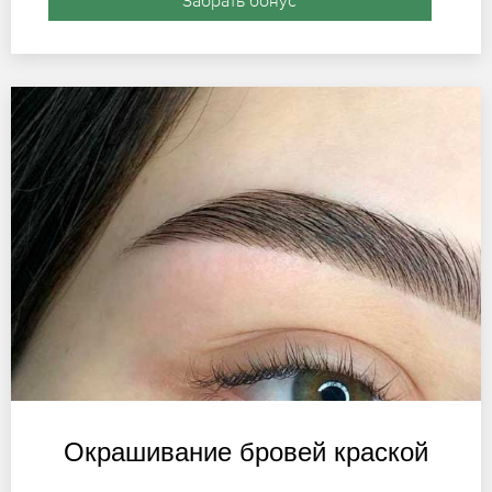
Забрать бонус
Окрашивание бровей краской