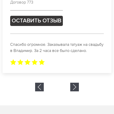
Договор 718
ОСТАВИТЬ ОТЗЫВ
Отличные специалисты своего дела по
коррекции бровей в Владимир. Замечательный
результат. Буду обращаться еще.