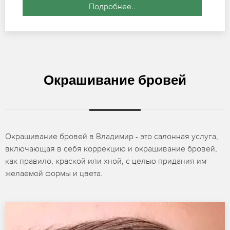
Подробнее..
Окрашивание бровей
Окрашивание бровей в Владимир - это салонная услуга,
включающая в себя коррекцию и окрашивание бровей,
как правило, краской или хной, с целью придания им
желаемой формы и цвета.