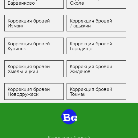
Барвенково
Сколе
Коррекция бровей
Коррекция бровей
Измаил
Ладыжин
Коррекция бровей
Коррекция бровей
Купянск
Городище
Коррекция бровей
Коррекция бровей
Хмельницкий
Жидачов
Коррекция бровей
Коррекция бровей
Новодружеск
Токмак
Коррекция бровей