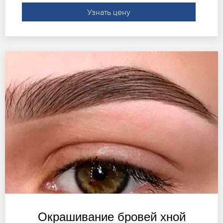
Узнать цену
Окрашивание бровей хной