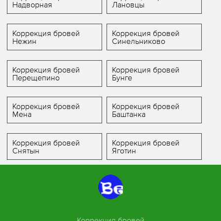
Надворная
Лановцы
Коррекция бровей
Коррекция бровей
Нежин
Синельниково
Коррекция бровей
Коррекция бровей
Перещепино
Бунге
Коррекция бровей
Коррекция бровей
Мена
Баштанка
Коррекция бровей
Коррекция бровей
Снятын
Яготин
Коррекция бровей