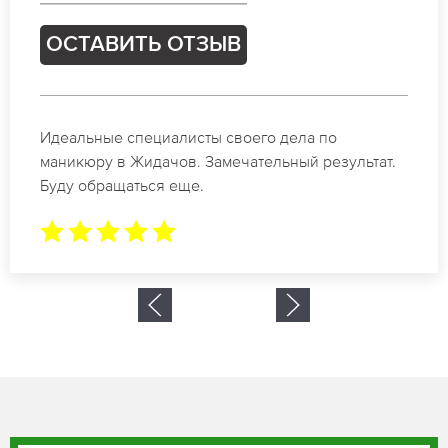
ОСТАВИТЬ ОТЗЫВ
Спасибо огромное. Заказывала маникюр на день
рождение в Жидачов. За 1.5 часа все было
готово.