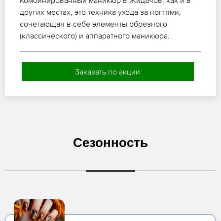
Комбинированный маникюр в Жидачов, как и в
других местах, это техника ухода за ногтями,
сочетающая в себе элементы обрезного
(классического) и аппаратного маникюра.
Заказать по акции
Сезонность