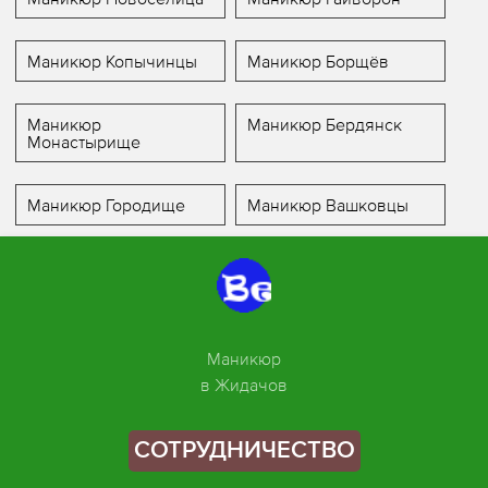
Маникюр Копычинцы
Маникюр Борщёв
Маникюр
Маникюр Бердянск
Монастырище
Маникюр Городище
Маникюр Вашковцы
Маникюр
в Жидачов
СОТРУДНИЧЕСТВО