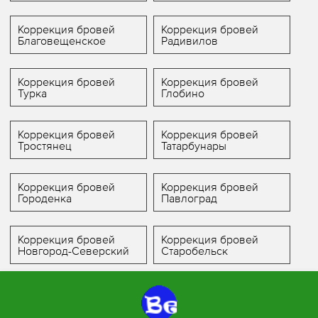
Коррекция бровей
Коррекция бровей
Благовещенское
Радивилов
Коррекция бровей
Коррекция бровей
Турка
Глобино
Коррекция бровей
Коррекция бровей
Тростянец
Татарбунары
Коррекция бровей
Коррекция бровей
Городенка
Павлоград
Коррекция бровей
Коррекция бровей
Новгород-Северский
Старобельск