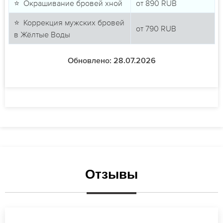
⭐ Окрашивание бровей хной
от
890
RUB
⭐ Коррекция мужских бровей
от
790
RUB
в Жёлтые Воды
Обновлено: 28.07.2026
Отзывы