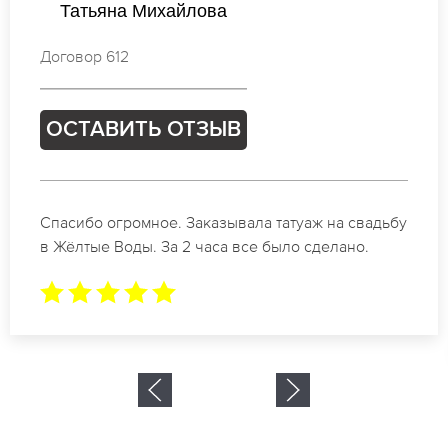
Екатерина Новикова
Договор 906
ОСТАВИТЬ ОТЗЫВ
Отличные специалисты своего дела по
коррекции бровей в Жёлтые Воды.
Замечательный результат. Буду обращаться еще.