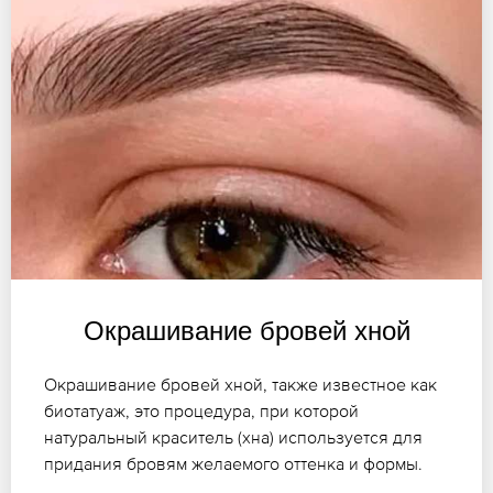
Окрашивание бровей хной
Окрашивание бровей хной, также известное как
биотатуаж, это процедура, при которой
натуральный краситель (хна) используется для
придания бровям желаемого оттенка и формы.