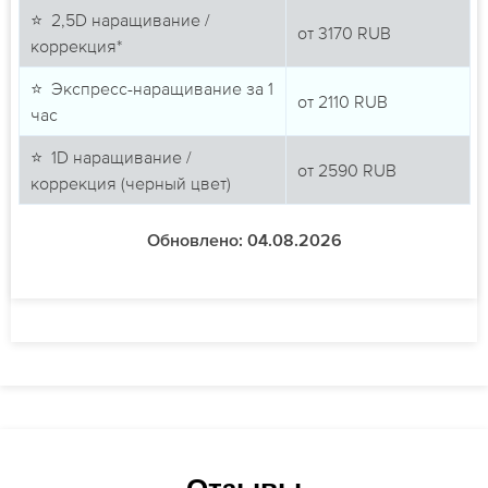
⭐ 2,5D наращивание /
от
3170
RUB
коррекция*
⭐ Экспресс-наращивание за 1
от
2110
RUB
час
⭐ 1D наращивание /
от
2590
RUB
коррекция (черный цвет)
Обновлено: 04.08.2026