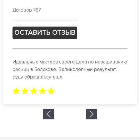
Договор 844
ОСТАВИТЬ ОТЗЫВ
Спасибо огромное. Заказывала наращивание
ресниц в Болохове для мероприятия. За 2 часа
все было готово.