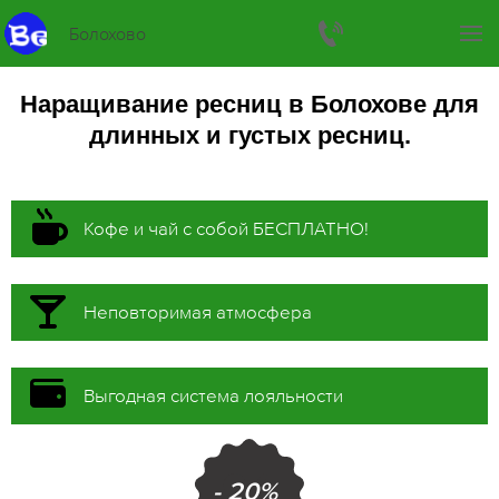
Болохово
Наращивание ресниц в Болохове для
длинных и густых ресниц.
Кофе и чай с собой БЕСПЛАТНО!
Неповторимая атмосфера
Выгодная система лояльности
- 20%