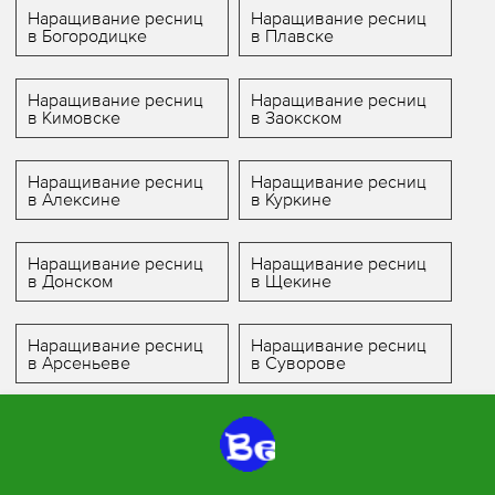
Наращивание ресниц
Наращивание ресниц
в Богородицке
в Плавске
Наращивание ресниц
Наращивание ресниц
в Кимовске
в Заокском
Наращивание ресниц
Наращивание ресниц
в Алексине
в Куркине
Наращивание ресниц
Наращивание ресниц
в Донском
в Щекине
Наращивание ресниц
Наращивание ресниц
в Арсеньеве
в Суворове