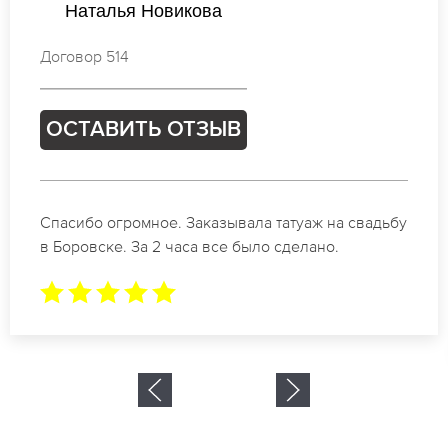
Ирина Иванова
Договор 094
ОСТАВИТЬ ОТЗЫВ
дьбу
Отличные специалисты своего дела по
коррекции бровей в Боровске. Замечательн
результат. Буду обращаться еще.