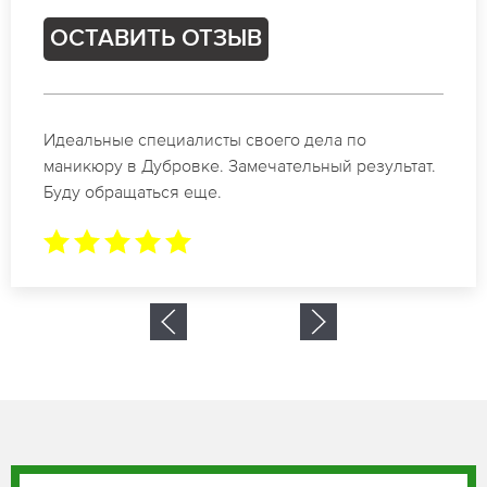
ОСТАВИТЬ ОТЗЫВ
Спасибо огромное. Заказывала маникюр на день
рождение в Дубровке. За 1.5 часа все было
готово.