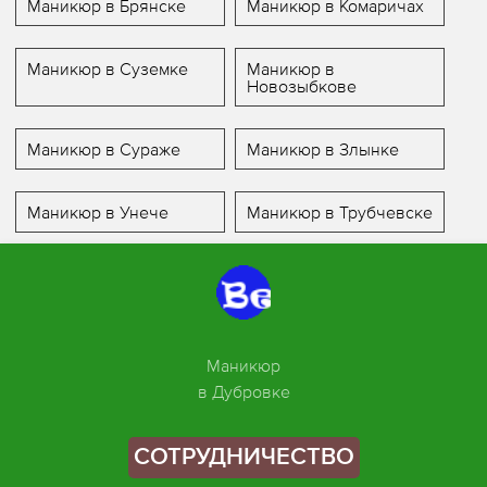
Маникюр в Брянске
Маникюр в Комаричах
Маникюр в Суземке
Маникюр в
Новозыбкове
Маникюр в Сураже
Маникюр в Злынке
Маникюр в Унече
Маникюр в Трубчевске
Маникюр
в Дубровке
СОТРУДНИЧЕСТВО